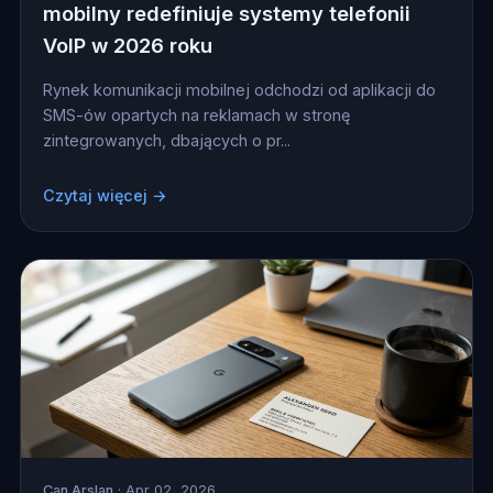
mobilny redefiniuje systemy telefonii
VoIP w 2026 roku
Rynek komunikacji mobilnej odchodzi od aplikacji do
SMS-ów opartych na reklamach w stronę
zintegrowanych, dbających o pr...
Czytaj więcej →
Can Arslan
· Apr 02, 2026