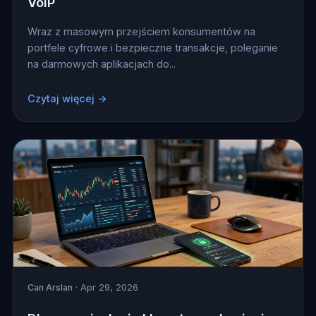
VoIP
Wraz z masowym przejściem konsumentów na
portfele cyfrowe i bezpieczne transakcje, poleganie
na darmowych aplikacjach do...
Czytaj więcej →
Can Arslan
· Apr 29, 2026