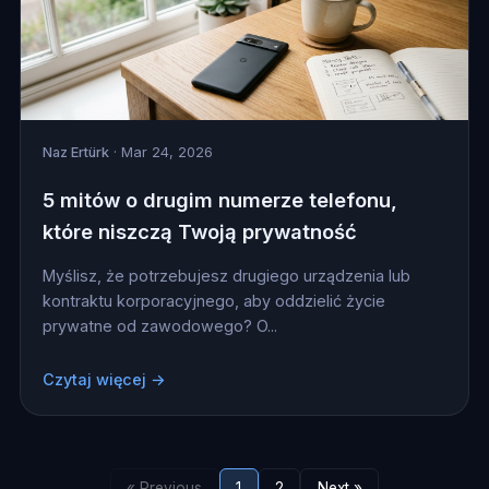
Naz Ertürk
· Mar 24, 2026
5 mitów o drugim numerze telefonu,
które niszczą Twoją prywatność
Myślisz, że potrzebujesz drugiego urządzenia lub
kontraktu korporacyjnego, aby oddzielić życie
prywatne od zawodowego? O...
Czytaj więcej →
« Previous
1
2
Next »