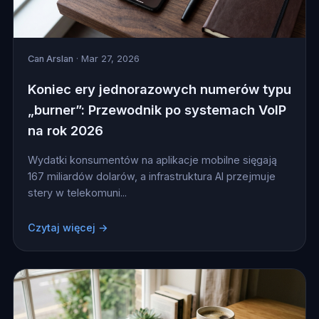
Can Arslan
· Mar 27, 2026
Koniec ery jednorazowych numerów typu
„burner”: Przewodnik po systemach VoIP
na rok 2026
Wydatki konsumentów na aplikacje mobilne sięgają
167 miliardów dolarów, a infrastruktura AI przejmuje
stery w telekomuni...
Czytaj więcej →