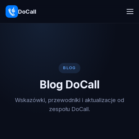
DoCall
BLOG
Blog DoCall
Wskazówki, przewodniki i aktualizacje od
zespołu DoCall.