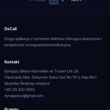
DoCall
Druga aplikacja z numerem telefonu oferująca elastyczne i
bezpieczne rozwiązania komunikacyjne.
Kontakt
Dynapps Bilişim Hizmetleri ve Ticaret Ltd. Şti.
Vişnezade Mah. Süleyman Seba Cad. No:79 İç Kapı No:1
Akaretler Beşiktaş-İstanbul
+90 212 400 0655
dynappsco@gmail.com
Prawny