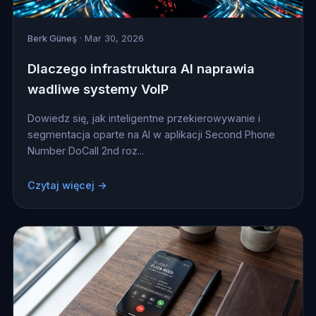
Berk Güneş
· Mar 30, 2026
Dlaczego infrastruktura AI naprawia
wadliwe systemy VoIP
Dowiedz się, jak inteligentne przekierowywanie i
segmentacja oparte na AI w aplikacji Second Phone
Number DoCall 2nd roz...
Czytaj więcej →