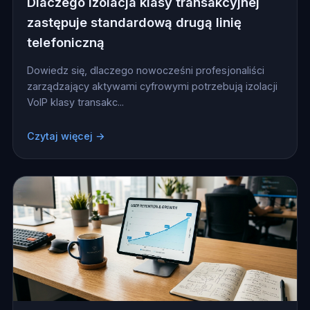
Dlaczego izolacja klasy transakcyjnej
zastępuje standardową drugą linię
telefoniczną
Dowiedz się, dlaczego nowocześni profesjonaliści
zarządzający aktywami cyfrowymi potrzebują izolacji
VoIP klasy transakc...
Czytaj więcej →