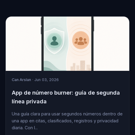
Can Arslan
· Jun 03, 2026
App de número burner: guía de segunda
línea privada
Una guía clara para usar segundos números dentro de
una app en citas, clasificados, registros y privacidad
diaria. Con l...