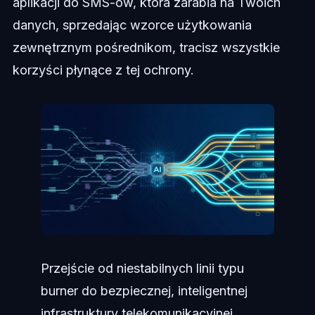
aplikacji do SMS-ów, która zarabia na Twoich
danych, sprzedając wzorce użytkowania
zewnętrznym pośrednikom, tracisz wszystkie
korzyści płynące z tej ochrony.
Przejście od niestabilnych linii typu
burner do bezpiecznej, inteligentnej
infrastruktury telekomunikacyjnej.