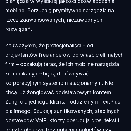
pieniądze w wysokiej jakości doświadczenia
mobilne. Porzucają prymitywne narzędzia na
rzecz zaawansowanych, niezawodnych
rozwiązań.
Zauważyłem, że profesjonaliści – od
projektantów freelancerów po właścicieli małych
firm – oczekują teraz, że ich mobilne narzędzia
komunikacyjne będą dorównywać
korporacyjnym systemom stacjonarnym. Nie
chcą już żonglować podstawowym kontem
Zangi dla jednego klienta i oddzielnym TextPlus
dla innego. Szukają zunifikowanych, stabilnych
dostawców VoIP, którzy obsługują głos, tekst i
pocztę głosową bez gubienia pakietów czy