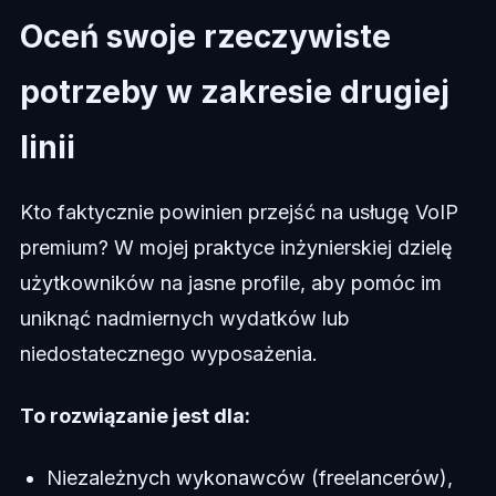
Oceń swoje rzeczywiste
potrzeby w zakresie drugiej
linii
Kto faktycznie powinien przejść na usługę VoIP
premium? W mojej praktyce inżynierskiej dzielę
użytkowników na jasne profile, aby pomóc im
uniknąć nadmiernych wydatków lub
niedostatecznego wyposażenia.
To rozwiązanie jest dla:
Niezależnych wykonawców (freelancerów),