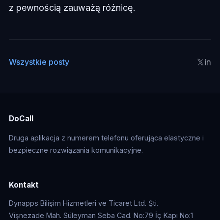
z pewnością zauważą różnicę.
𝕏
in
Wszystkie posty
DoCall
Druga aplikacja z numerem telefonu oferująca elastyczne i
bezpieczne rozwiązania komunikacyjne.
Kontakt
Dynapps Bilişim Hizmetleri ve Ticaret Ltd. Şti.
Vişnezade Mah. Süleyman Seba Cad. No:79 İç Kapı No:1