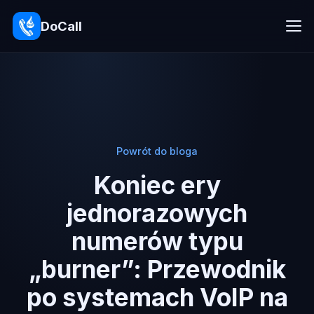
DoCall
Powrót do bloga
Koniec ery
jednorazowych
numerów typu
„burner”: Przewodnik
po systemach VoIP na