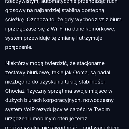
rzeczywistym, automatycznie przenosząc ruch
głosowy na najbardziej stabilną dostępną
ścieżkę. Oznacza to, że gdy wychodzisz z biura
i przełączasz się z Wi-Fi na dane komórkowe,
system przewiduje tę zmianę i utrzymuje
połączenie.
Niektórzy mogą twierdzić, że stacjonarne
zestawy biurkowe, takie jak Ooma, są nadal
niezbędne do uzyskania takiej stabilności.
Chociaż fizyczny sprzęt ma swoje miejsce w
dużych biurach korporacyjnych, nowoczesny
system VoIP rezydujący w całości w Twoim
urządzeniu mobilnym oferuje teraz
porównywalną niezawodność – pod warunkiem,