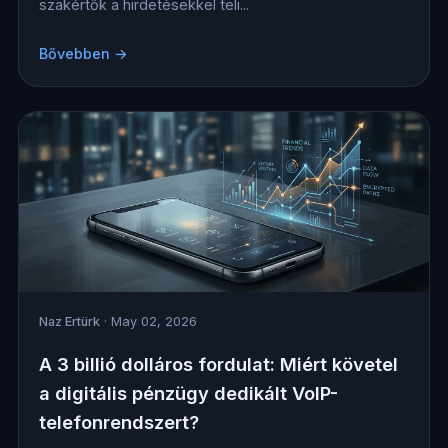
szakértők a hirdetésekkel teli...
Bővebben →
Naz Ertürk
· May 02, 2026
A 3 billió dolláros fordulat: Miért követel
a digitális pénzügy dedikált VoIP-
telefonrendszert?