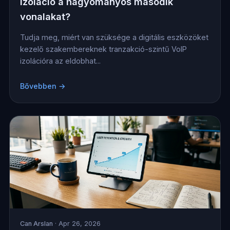
izoláció a hagyományos második
vonalakat?
Tudja meg, miért van szüksége a digitális eszközöket
kezelő szakembereknek tranzakció-szintű VoIP
izolációra az eldobhat...
Bővebben →
Can Arslan
· Apr 26, 2026