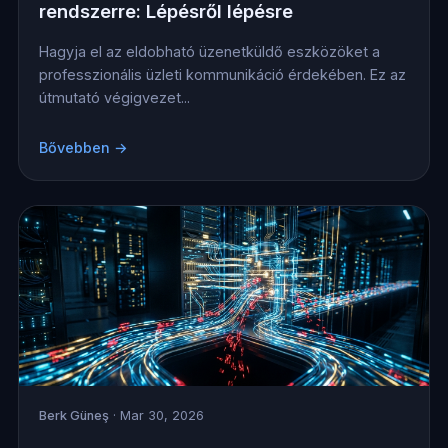
rendszerre: Lépésről lépésre
Hagyja el az eldobható üzenetküldő eszközöket a
professzionális üzleti kommunikáció érdekében. Ez az
útmutató végigvezet...
Bővebben →
Berk Güneş
· Mar 30, 2026