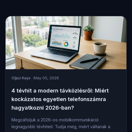
Oğuz Kaya
· May 05, 2026
4 tévhit a modern távközlésről: Miért
kockázatos egyetlen telefonszámra
hagyatkozni 2026-ban?
Megcáfoljuk a 2026-os mobilkommunikáció
legnagyobb tévhiteit. Tudja meg, miért váltanak a