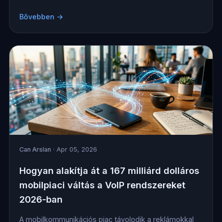
Bővebben →
Can Arslan
· Apr 05, 2026
Hogyan alakítja át a 167 milliárd dolláros
mobilpiaci váltás a VoIP rendszereket
2026-ban
A mobilkommunikációs piac távolodik a reklámokkal