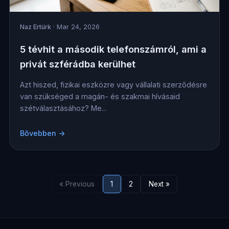
Naz Ertürk
· Mar 24, 2026
5 tévhit a második telefonszámról, ami a
privát szférádba kerülhet
Azt hiszed, fizikai eszközre vagy vállalati szerződésre
van szükséged a magán- és szakmai hívásaid
szétválasztásához? Me...
Bővebben →
« Previous
1
2
Next »