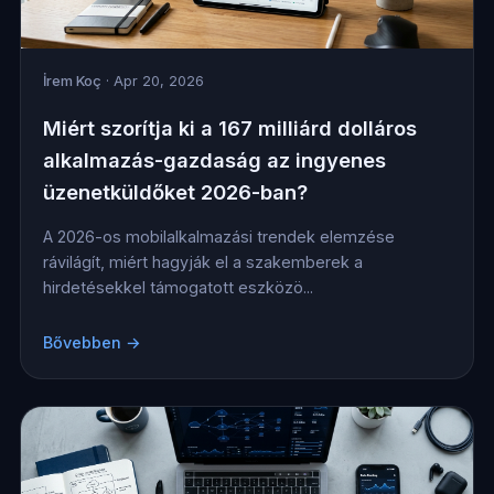
İrem Koç
· Apr 20, 2026
Miért szorítja ki a 167 milliárd dolláros
alkalmazás-gazdaság az ingyenes
üzenetküldőket 2026-ban?
A 2026-os mobilalkalmazási trendek elemzése
rávilágít, miért hagyják el a szakemberek a
hirdetésekkel támogatott eszközö...
Bővebben →