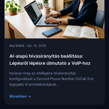
Naz Ertürk
· Apr 14, 2026
AI-alapú hívásirányítás beállítása:
Lépésről lépésre útmutató a VoIP-hoz
Ismerje meg az intelligens hívásirányítás
konfigurálását a Second Phone Number DoCall 2nd
legújabb AI architektúrájával....
Bővebben →