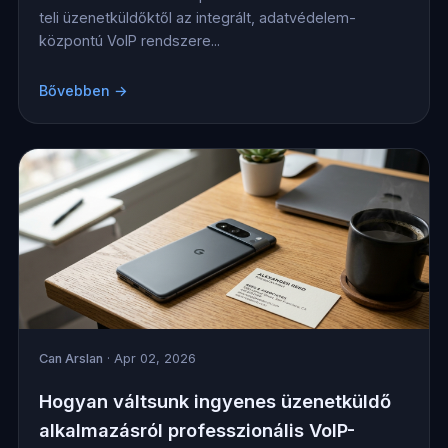
teli üzenetküldőktől az integrált, adatvédelem-
központú VoIP rendszere...
Bővebben →
Can Arslan
· Apr 02, 2026
Hogyan váltsunk ingyenes üzenetküldő
alkalmazásról professzionális VoIP-