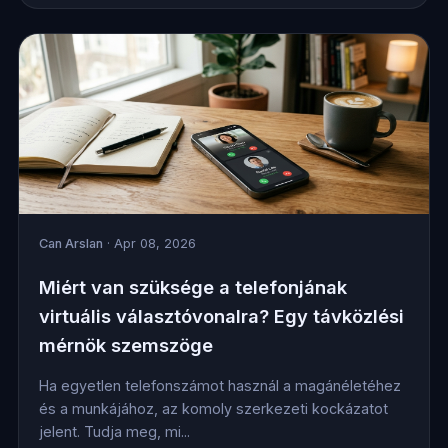
Can Arslan
· Apr 08, 2026
Miért van szüksége a telefonjának
virtuális választóvonalra? Egy távközlési
mérnök szemszöge
Ha egyetlen telefonszámot használ a magánéletéhez
és a munkájához, az komoly szerkezeti kockázatot
jelent. Tudja meg, mi...