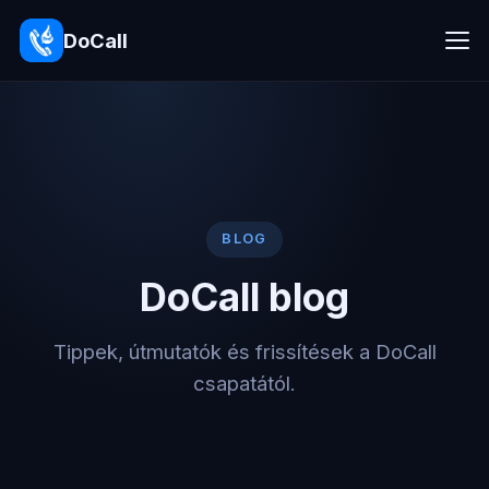
DoCall
BLOG
DoCall blog
Tippek, útmutatók és frissítések a DoCall
csapatától.