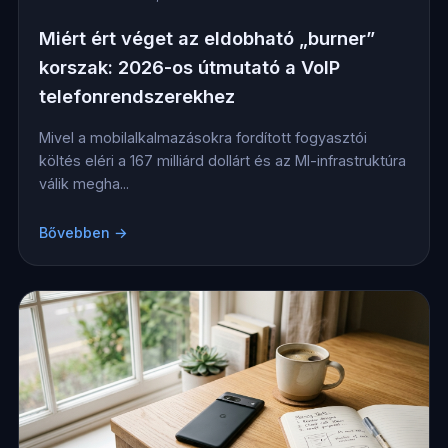
Miért ért véget az eldobható „burner”
korszak: 2026-os útmutató a VoIP
telefonrendszerekhez
Mivel a mobilalkalmazásokra fordított fogyasztói
költés eléri a 167 milliárd dollárt és az MI-infrastruktúra
válik megha...
Bővebben →