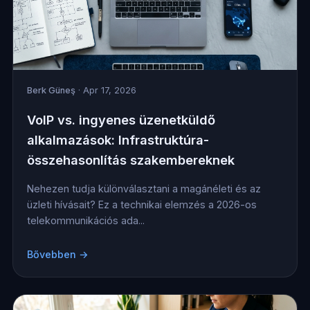
Berk Güneş
· Apr 17, 2026
VoIP vs. ingyenes üzenetküldő
alkalmazások: Infrastruktúra-
összehasonlítás szakembereknek
Nehezen tudja különválasztani a magánéleti és az
üzleti hívásait? Ez a technikai elemzés a 2026-os
telekommunikációs ada...
Bővebben →