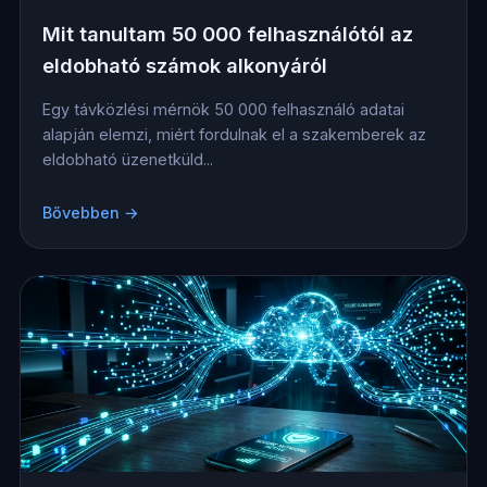
Mit tanultam 50 000 felhasználótól az
eldobható számok alkonyáról
Egy távközlési mérnök 50 000 felhasználó adatai
alapján elemzi, miért fordulnak el a szakemberek az
eldobható üzenetküld...
Bővebben →