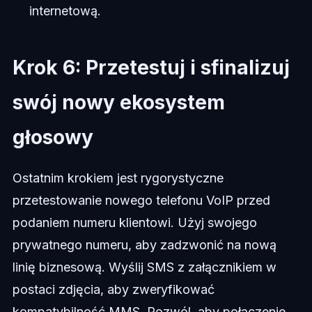
internetową.
Krok 6: Przetestuj i sfinalizuj
swój nowy ekosystem
głosowy
Ostatnim krokiem jest rygorystyczne
przetestowanie nowego telefonu VoIP przed
podaniem numeru klientowi. Użyj swojego
prywatnego numeru, aby zadzwonić na nową
linię biznesową. Wyślij SMS z załącznikiem w
postaci zdjęcia, aby zweryfikować
kompatybilność MMS. Pozwól, aby połączenie