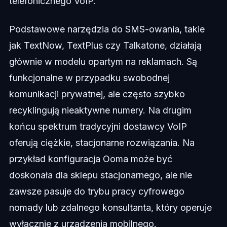
telefonicznego VoIP.
Podstawowe narzędzia do SMS-owania, takie
jak TextNow, TextPlus czy Talkatone, działają
głównie w modelu opartym na reklamach. Są
funkcjonalne w przypadku swobodnej
komunikacji prywatnej, ale często szybko
recyklingują nieaktywne numery. Na drugim
końcu spektrum tradycyjni dostawcy VoIP
oferują ciężkie, stacjonarne rozwiązania. Na
przykład konfiguracja Ooma może być
doskonała dla sklepu stacjonarnego, ale nie
zawsze pasuje do trybu pracy cyfrowego
nomady lub zdalnego konsultanta, który operuje
wyłącznie z urządzenia mobilnego.