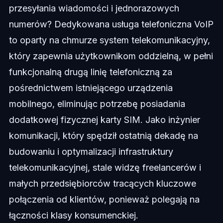
przesyłania wiadomości i jednorazowych
numerów? Dedykowana usługa telefoniczna VoIP
to oparty na chmurze system telekomunikacyjny,
który zapewnia użytkownikom oddzielną, w pełni
funkcjonalną drugą linię telefoniczną za
pośrednictwem istniejącego urządzenia
mobilnego, eliminując potrzebę posiadania
dodatkowej fizycznej karty SIM. Jako inżynier
komunikacji, który spędził ostatnią dekadę na
budowaniu i optymalizacji infrastruktury
telekomunikacyjnej, stale widzę freelancerów i
małych przedsiębiorców tracących kluczowe
połączenia od klientów, ponieważ polegają na
łączności klasy konsumenckiej.