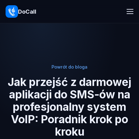
DoCall
Powrót do bloga
Jak przejść z darmowej
aplikacji do SMS-ów na
profesjonalny system
VoIP: Poradnik krok po
kroku