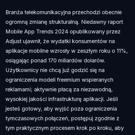
Branża telekomunikacyjna przechodzi obecnie
ogromną zmianę strukturalną. Niedawny raport
Mobile App Trends 2024 opublikowany przez
Adjust ujawnił, że wydatki konsumentów na
aplikacje mobilne wzrosły w zeszłym roku o 11%,
osiągając ponad 170 miliardów dolarów.
Użytkownicy nie chcą już godzić się na
ograniczenia modeli freemium wspieranych
reklamami; aktywnie płacą za niezawodną,
wysokiej jakości infrastrukturę aplikacji. Jeśli
jesteś gotowy, aby wyjść poza ograniczenia
tymczasowych połączeń, postępuj zgodnie z
tym praktycznym procesem krok po kroku, aby