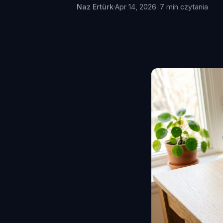
Naz Ertürk
·
Apr 14, 2026
· 7 min czytania