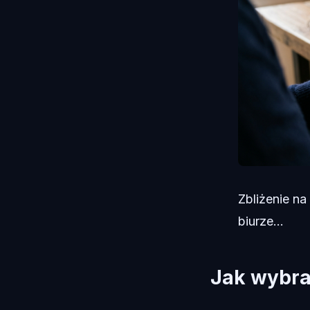
Zbliżenie n
biurze...
Jak wybra