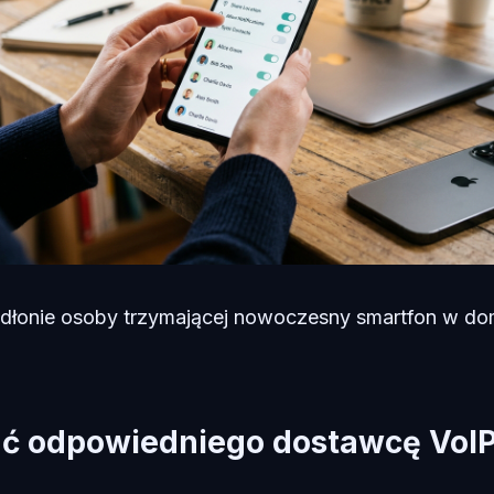
a dłonie osoby trzymającej nowoczesny smartfon w 
ć odpowiedniego dostawcę VoI