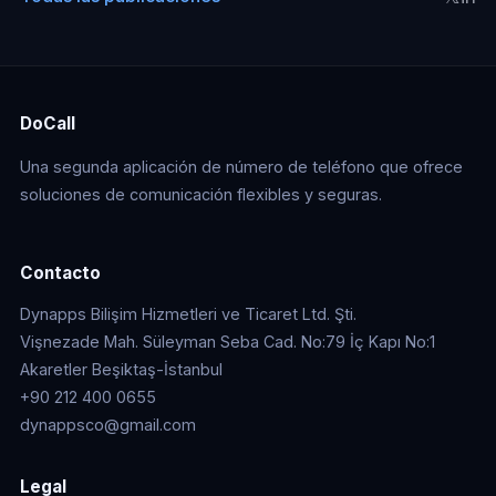
DoCall
Una segunda aplicación de número de teléfono que ofrece
soluciones de comunicación flexibles y seguras.
Contacto
Dynapps Bilişim Hizmetleri ve Ticaret Ltd. Şti.
Vişnezade Mah. Süleyman Seba Cad. No:79 İç Kapı No:1
Akaretler Beşiktaş-İstanbul
+90 212 400 0655
dynappsco@gmail.com
Legal