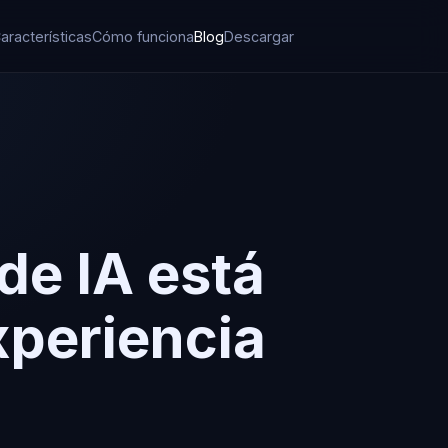
aracterísticas
Cómo funciona
Blog
Descargar
 de IA está
xperiencia