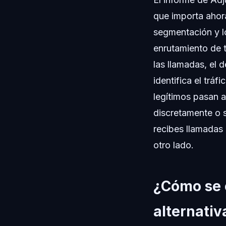
que importa ahora
segmentación y l
enrutamiento de 
las llamadas, el 
identifica el trá
legítimos pasan a
discretamente o s
recibes llamadas 
otro lado.
¿Cómo se 
alternativ