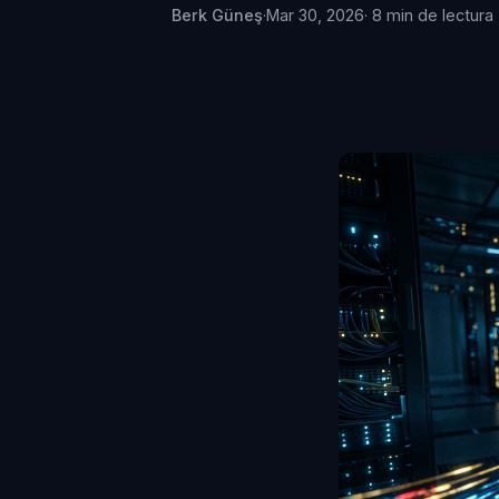
Berk Güneş
·
Mar 30, 2026
· 8 min de lectura