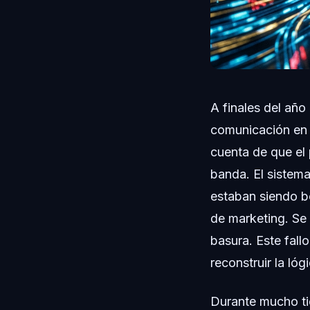
A finales del año
comunicación en l
cuenta de que el 
banda. El sistem
estaban siendo b
de marketing. Se 
basura. Este fall
reconstruir la l
Durante mucho ti