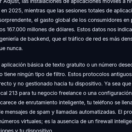
 Adjust, las instalaciones de aplicaciones móviles a ni
 en 2025, mientras que las sesiones totales de aplica
orprendente, el gasto global de los consumidores en 
os 167.000 millones de dólares. Estos datos nos indic
geniería de backend, que el tráfico de red es más den
ue nunca.
aplicación básica de texto gratuito o un número desec
no tiene ningún tipo de filtro. Estos protocolos antigu
recto y no gestionado hacia tu dispositivo. Ya sea qu
cal 213 para tu negocio freelance o una configuración
 carece de enrutamiento inteligente, tu teléfono se llen
de mensajes de spam y llamadas automatizadas. El pro
úmeros virtuales; es la ausencia de un firewall intelige
ones y tu dispositivo.