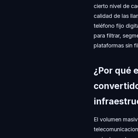
cierto nivel de c
calidad de las ll
teléfono fijo dig
para filtrar, seg
plataformas sin fi
¿Por qué e
convertido
infraestru
El volumen masivo
telecomunicacion