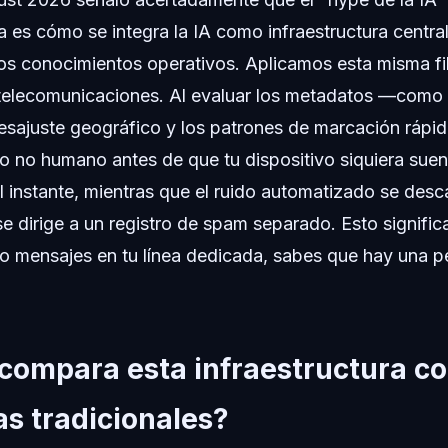
 es cómo se integra la IA como infraestructura central
os conocimientos operativos. Aplicamos esta misma fil
telecomunicaciones. Al evaluar los metadatos —como 
desajuste geográfico y los patrones de marcación rápi
fico no humano antes de que tu dispositivo siquiera suen
l instante, mientras que el ruido automatizado se desc
e dirige a un registro de spam separado. Esto signifi
o mensajes en tu línea dedicada, sabes que hay una pe
compara esta infraestructura co
as tradicionales?