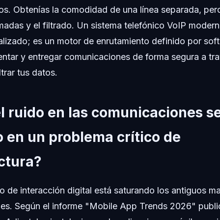
aos. Obtenías la comodidad de una línea separada, pero
amadas y el filtrado. Un sistema telefónico VoIP moder
italizado; es un motor de enrutamiento definido por so
mentar y entregar comunicaciones de forma segura a tra
ltrar tus datos.
l ruido en las comunicaciones s
 en un problema crítico de
ctura?
 de interacción digital está saturando los antiguos m
es. Según el informe "Mobile App Trends 2026" publ