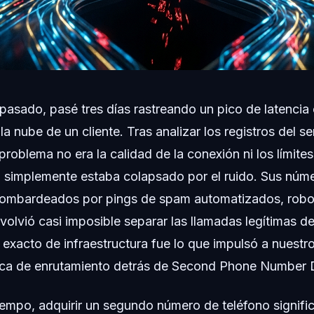
 pasado, pasé tres días rastreando un pico de latencia 
a nube de un cliente. Tras analizar los registros del se
problema no era la calidad de la conexión ni los límit
a simplemente estaba colapsado por el ruido. Sus núme
ombardeados por pings de spam automatizados, roboc
volvió casi imposible separar las llamadas legítimas de 
o exacto de infraestructura fue lo que impulsó a nuestr
ógica de enrutamiento detrás de Second Phone Number 
empo, adquirir un segundo número de teléfono signifi