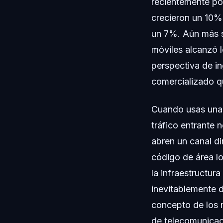
recientemente por
crecieron un 10%
un 7%. Aún más s
móviles alcanzó l
perspectiva de in
comercializado q
Cuando usas una 
tráfico entrante 
abren un canal di
código de área lo
la infraestructura
inevitablemente 
concepto de los n
de telecomunicaci