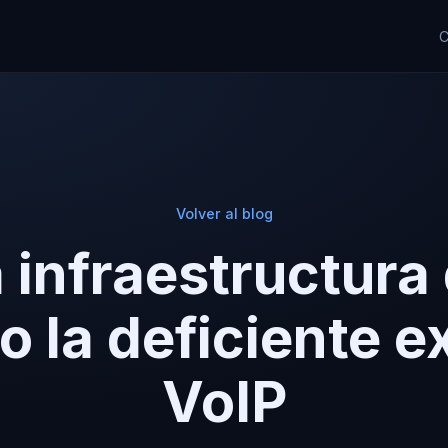
C
Volver al blog
 infraestructura
o la deficiente e
VoIP