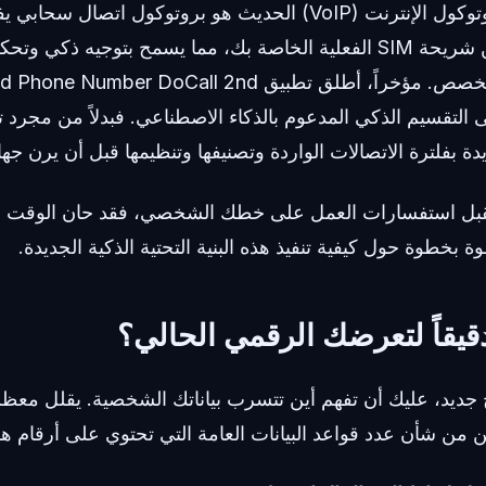
نظام الهاتف عبر بروتوكول الإنترنت (VoIP) الحديث هو بروتوكول
والرسائل النصية عن شريحة SIM الفعلية الخاصة بك، مما يسمح بتوجيه
التقسيم الذكي المدعوم بالذكاء الاصطناعي. فبدلاً من مجرد ت
ديدة بفلترة الاتصالات الواردة وتصنيفها وتنظيمها قبل أن يرن 
تقبل استفسارات العمل على خطك الشخصي، فقد حان الوقت لبن
طوة بخطوة حول كيفية تنفيذ هذه البنية التحتية الذكية الجديدة.
يقاً لتعرضك الرقمي الحالي؟
ج جديد، عليك أن تفهم أين تتسرب بياناتك الشخصية. يقلل معظ
ن من شأن عدد قواعد البيانات العامة التي تحتوي على أرقام هو