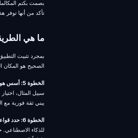
بصمت بكتم المكالمات
تأكد من أنها توفر هذ
ما هي الطريق
بمجرد تثبيت التطبيق، 
الصحيح هو المكان ال
الخطوة 5: أسس هويتك الافتراضية.
يبني ثقة فورية مع ا
الخطوة 6: حدد قواعد العزل الخاصة بك.