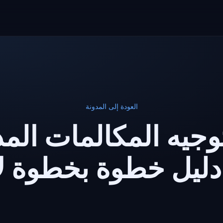
العودة إلى المدونة
توجيه المكالمات المد
يل خطوة بخطوة لأنظم