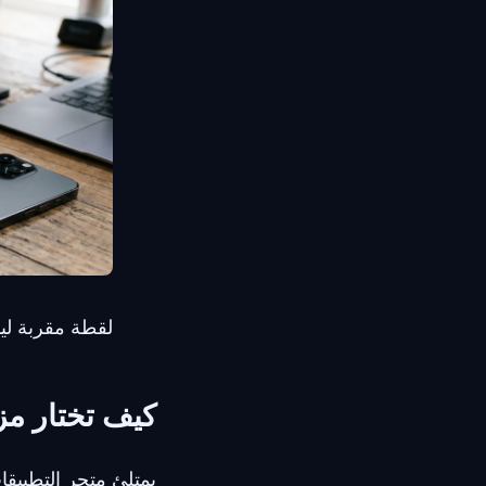
لقطة مقربة لي
كيف تختار مزود خدمة