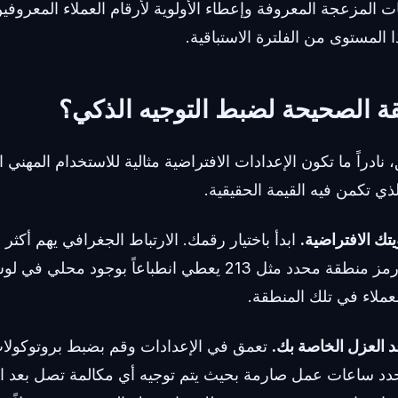
 المزعجة المعروفة وإعطاء الأولوية لأرقام العملاء المعروفين
ا المستوى من الفلترة الاستباقية.
ة الصحيحة لضبط التوجيه الذكي؟
نادراً ما تكون الإعدادات الافتراضية مثالية للاستخدام المهني ال
ذي تكمن فيه القيمة الحقيقية.
ابدأ باختيار رقمك. الارتباط الجغرافي يهم أكثر 
سبيل المثال، اختيار رمز منطقة محدد مثل 213 يعطي انطباعاً بو
لعملاء في تلك المنطقة.
تعمق في الإعدادات وقم بضبط بروتوكولات