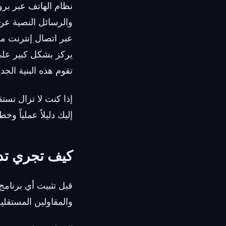
يركز بشكل كبير على 
تقوم هذه البنية الج
إذا كنت لا تزال تس
إليك دليلاً عملياً وخ
كيف تجري تدق
قبل تثبيت أي برنام
والمقاولين المستقلي