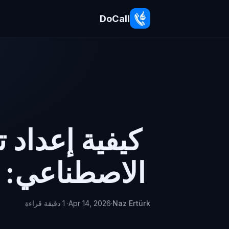
DoCall
كيفية إعداد 
الاصطناعي: دل
Naz Ertürk
·
Apr 14, 2026
· 1 دقيقة قراءة