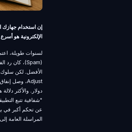
إن استخدام جهازك ال
الإلكترونية هو أسرع
لسنوات طويلة، اعتم
(Spam)، كان ر
الأفضل. لكن سلوك ا
عن تحكم أكبر في بيا
المراسلة العامة إل