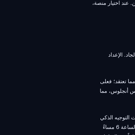
. عند اختيار منصة،
جاد. الإعداد
مما تعتقد؛ فعلى
جود محلي في لوس أنجلوس، مما
 التوجيه الذكي
للذكاء الاصطناعي. حدد ساعات عمل صارمة بحيث يتم توجيه أي مكالمة تصل بعد الساعة 6 مساءً