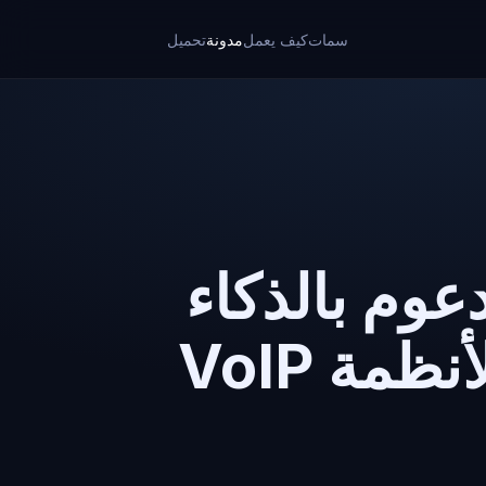
سمات
كيف يعمل
مدونة
تحميل
عوم بالذكاء
ة VoIP