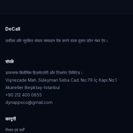
DoCall
लचीला और सुरक्षित संचार समाधान पेश करने वाला दूसरा फ़ोन नंबर ऐप।
संपर्क
डायनाप्स बिलीसिम हिज़मेटलेरी और टिकारेट लिमिटेड।
Vişnezade Mah. Süleyman Seba Cad. No:79 İç Kapı No:1
Akaretler Beşiktaş-İstanbul
+90 212 400 0655
dynappsco@gmail.com
कानूनी
नियम एवं शर्तें