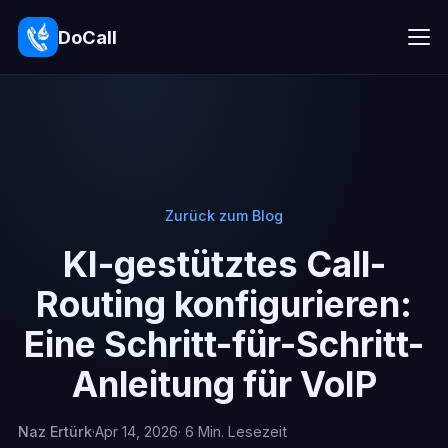
DoCall
Zurück zum Blog
KI-gestütztes Call-
Routing konfigurieren:
Eine Schritt-für-Schritt-
Anleitung für VoIP
Naz Ertürk
·
Apr 14, 2026
· 6 Min. Lesezeit