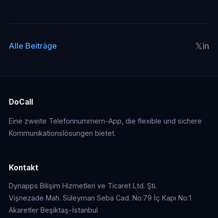
𝕏
in
Alle Beiträge
DoCall
Eine zweite Telefonnummern-App, die flexible und sichere
Kommunikationslösungen bietet.
Kontakt
Dynapps Bilişim Hizmetleri ve Ticaret Ltd. Şti.
Vişnezade Mah. Süleyman Seba Cad. No:79 İç Kapı No:1
Akaretler Beşiktaş-İstanbul