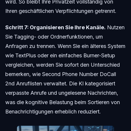
wird. So bleibt Ihre Privatzeit vollständig von
Ihren geschäftlichen Verpflichtungen getrennt.
Schritt 7: Organisieren Sie Ihre Kanäle.
Nutzen
Sie Tagging- oder Ordnerfunktionen, um
Anfragen zu trennen. Wenn Sie ein älteres System
wie TextPlus oder ein einfaches Burner-Setup
vergleichen, werden Sie sofort den Unterschied
bemerken, wie Second Phone Number DoCall
2nd Anruflisten verwaltet. Die KI kategorisiert
verpasste Anrufe und ungelesene Nachrichten,
was die kognitive Belastung beim Sortieren von
Benachrichtigungen erheblich reduziert.