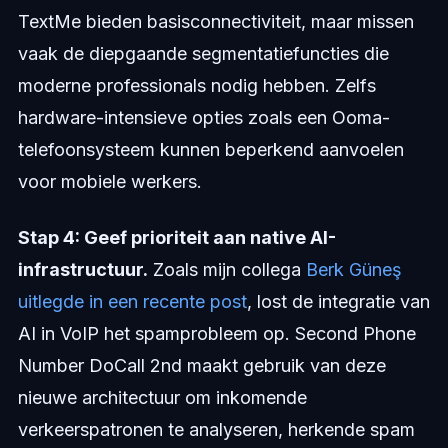
TextMe bieden basisconnectiviteit, maar missen
vaak de diepgaande segmentatiefuncties die
moderne professionals nodig hebben. Zelfs
hardware-intensieve opties zoals een Ooma-
telefoonsysteem kunnen beperkend aanvoelen
voor mobiele werkers.
Stap 4: Geef prioriteit aan native AI-
infrastructuur.
Zoals mijn collega
Berk Güneş
uitlegde in een recente post
, lost de integratie van
AI in VoIP het spamprobleem op. Second Phone
Number DoCall 2nd maakt gebruik van deze
nieuwe architectuur om inkomende
verkeerspatronen te analyseren, herkende spam