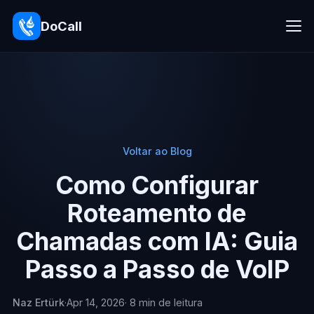
DoCall
Voltar ao Blog
Como Configurar
Roteamento de
Chamadas com IA: Guia
Passo a Passo de VoIP
Naz Ertürk
·
Apr 14, 2026
· 8 min de leitura