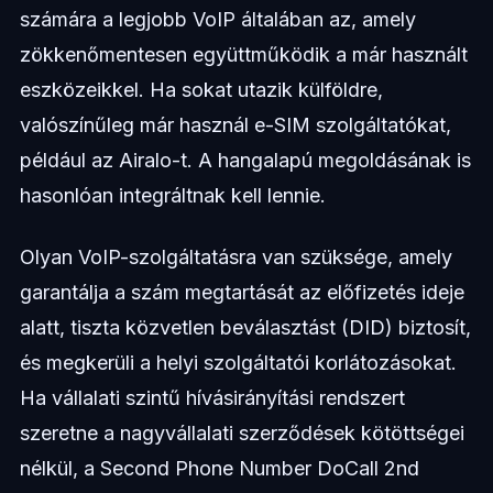
számára a legjobb VoIP általában az, amely
zökkenőmentesen együttműködik a már használt
eszközeikkel. Ha sokat utazik külföldre,
valószínűleg már használ e-SIM szolgáltatókat,
például az Airalo-t. A hangalapú megoldásának is
hasonlóan integráltnak kell lennie.
Olyan VoIP-szolgáltatásra van szüksége, amely
garantálja a szám megtartását az előfizetés ideje
alatt, tiszta közvetlen beválasztást (DID) biztosít,
és megkerüli a helyi szolgáltatói korlátozásokat.
Ha vállalati szintű hívásirányítási rendszert
szeretne a nagyvállalati szerződések kötöttségei
nélkül, a Second Phone Number DoCall 2nd