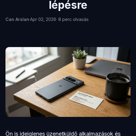
lépésre
Can Arslan
·
Apr 02, 2026
· 8 perc olvasás
Ön is ideiglenes üzenetküldő alkalmazások és