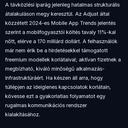
A távközlési iparág jelenleg hatalmas strukturális
átalakuláson megy keresztül. Az Adjust által
közzétett 2024-es Mobile App Trends jelentés
szerint a mobilfogyasztói költés tavaly 11%-kal
nőtt, elérve a 170 milliárd dollárt. A felhasználók
már nem érik be a hirdetésekkel támogatott
freemium modellek korlátaival; aktívan fizetnek a
megbízható, kiváló minőségű alkalmazás-
infrastruktúráért. Ha készen áll arra, hogy
túllépjen az ideiglenes kapcsolatok korlátain,
kövesse ezt a gyakorlatias folyamatot egy
rugalmas kommunikációs rendszer
kialakításához.