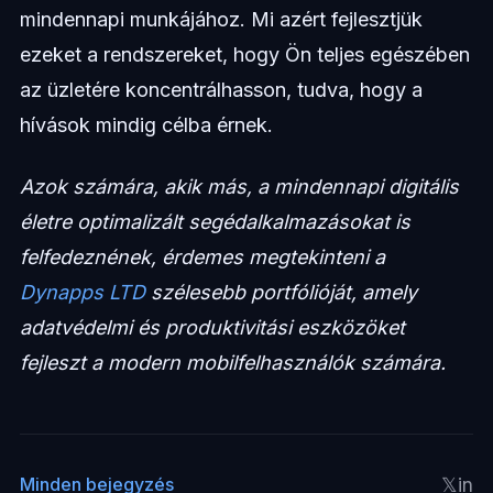
mindennapi munkájához. Mi azért fejlesztjük
ezeket a rendszereket, hogy Ön teljes egészében
az üzletére koncentrálhasson, tudva, hogy a
hívások mindig célba érnek.
Azok számára, akik más, a mindennapi digitális
életre optimalizált segédalkalmazásokat is
felfedeznének, érdemes megtekinteni a
Dynapps LTD
szélesebb portfólióját, amely
adatvédelmi és produktivitási eszközöket
fejleszt a modern mobilfelhasználók számára.
𝕏
in
Minden bejegyzés