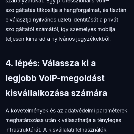
szabályzatukat. Egy professzionális VoIP-
szolgáltatás titkosítja a hangforgalmat, és tisztán
elválasztja nyilvános üzleti identitását a privát
szolgáltatói számától, így személyes mobilja
teljesen kimarad a nyilvános jegyzékekből.
4. lépés: Válassza ki a
legjobb VoIP-megoldást
kisvállalkozása számára
A követelmények és az adatvédelmi paraméterek
meghatározása után kiválaszthatja a tényleges
infrastruktúrát. A kisvállalati felhasználók