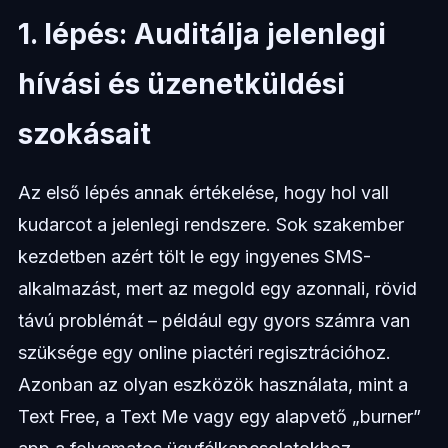
1. lépés: Auditálja jelenlegi
hívási és üzenetküldési
szokásait
Az első lépés annak értékelése, hogy hol vall
kudarcot a jelenlegi rendszere. Sok szakember
kezdetben azért tölt le egy ingyenes SMS-
alkalmazást, mert az megold egy azonnali, rövid
távú problémát – például egy gyors számra van
szüksége egy online piactéri regisztrációhoz.
Azonban az olyan eszközök használata, mint a
Text Free, a Text Me vagy egy alapvető „burner”