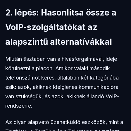
2. lépés: Hasonlítsa össze a
VoIP-szolgáltatókat az
alapszintű alternatívákkal
Miután tisztában van a hívásforgalmával, ideje
körülnézni a piacon. Amikor valaki második
telefonszámot keres, általában két kategóriába
esik: azok, akiknek ideiglenes kommunikációra
van szükségük, és azok, akiknek állandó VoIP-
rendszerre.
Az olyan alapvető üzenetküldő eszközök, mint a