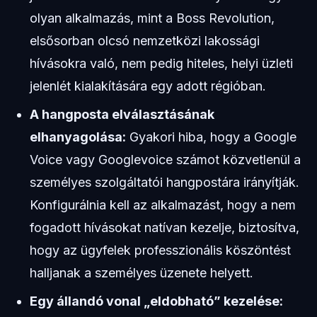
olyan alkalmazás, mint a Boss Revolution,
elsősorban olcsó nemzetközi lakossági
hívásokra való, nem pedig hiteles, helyi üzleti
jelenlét kialakítására egy adott régióban.
A hangposta elválasztásának
elhanyagolása:
Gyakori hiba, hogy a Google
Voice vagy Googlevoice számot közvetlenül a
személyes szolgáltatói hangpostára irányítják.
Konfigurálnia kell az alkalmazást, hogy a nem
fogadott hívásokat natívan kezelje, biztosítva,
hogy az ügyfelek professzionális köszöntést
halljanak a személyes üzenete helyett.
Egy állandó vonal „eldobható” kezelése: