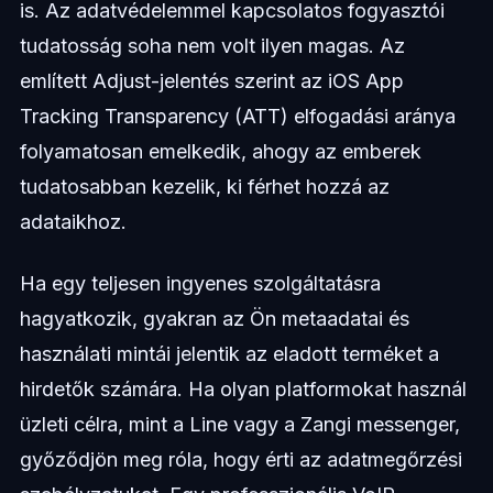
is. Az adatvédelemmel kapcsolatos fogyasztói
tudatosság soha nem volt ilyen magas. Az
említett Adjust-jelentés szerint az iOS App
Tracking Transparency (ATT) elfogadási aránya
folyamatosan emelkedik, ahogy az emberek
tudatosabban kezelik, ki férhet hozzá az
adataikhoz.
Ha egy teljesen ingyenes szolgáltatásra
hagyatkozik, gyakran az Ön metaadatai és
használati mintái jelentik az eladott terméket a
hirdetők számára. Ha olyan platformokat használ
üzleti célra, mint a Line vagy a Zangi messenger,
győződjön meg róla, hogy érti az adatmegőrzési