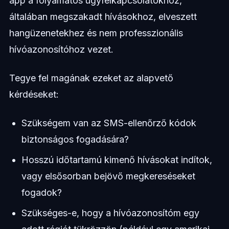
app a folyamatos ügyfélkapcsolatokhoz,
általában megszakadt hívásokhoz, elveszett
hangüzenetekhez és nem professzionális
hívóazonosítóhoz vezet.
Tegye fel magának ezeket az alapvető
kérdéseket:
Szükségem van az SMS-ellenőrző kódok
biztonságos fogadására?
Hosszú időtartamú kimenő hívásokat indítok,
vagy elsősorban bejövő megkereséseket
fogadok?
Szükséges-e, hogy a hívóazonosítóm egy