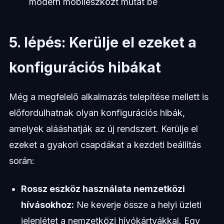
modern mobileszközt mutat be
5. lépés: Kerülje el ezeket a
konfigurációs hibákat
Még a megfelelő alkalmazás telepítése mellett is
előfordulhatnak olyan konfigurációs hibák,
amelyek alááshatják az új rendszert. Kerülje el
ezeket a gyakori csapdákat a kezdeti beállítás
során:
Rossz eszköz használata nemzetközi
hívásokhoz:
Ne keverje össze a helyi üzleti
jelenlétet a nemzetközi hívókártyákkal. Egy