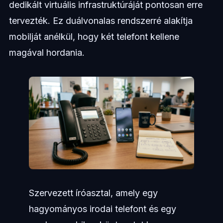
dedikált virtuális infrastruktúráját pontosan erre
tervezték. Ez duálvonalas rendszerré alakítja
mobilját anélkül, hogy két telefont kellene
magával hordania.
Szervezett íróasztal, amely egy
hagyományos irodai telefont és egy