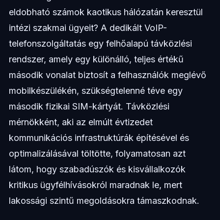
eldobható számok kaotikus hálózatán keresztül
intézi szakmai ügyeit? A dedikált VoIP-
telefonszolgáltatás egy felhőalapú távközlési
rendszer, amely egy különálló, teljes értékű
második vonalat biztosít a felhasználók meglévő
mobilkészülékén, szükségtelenné téve egy
második fizikai SIM-kártyát. Távközlési
mérnökként, aki az elmúlt évtizedet
kommunikációs infrastruktúrák építésével és
optimalizálásával töltötte, folyamatosan azt
látom, hogy szabadúszók és kisvállalkozók
kritikus ügyfélhívásokról maradnak le, mert
lakossági szintű megoldásokra támaszkodnak.