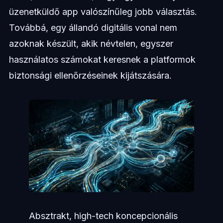
üzenetküldő app valószínűleg jobb választás.
Továbbá, egy állandó digitális vonal nem
azoknak készült, akik névtelen, egyszer
használatos számokat keresnek a platformok
biztonsági ellenőrzéseinek kijátszására.
Absztrakt, high-tech koncepcionális