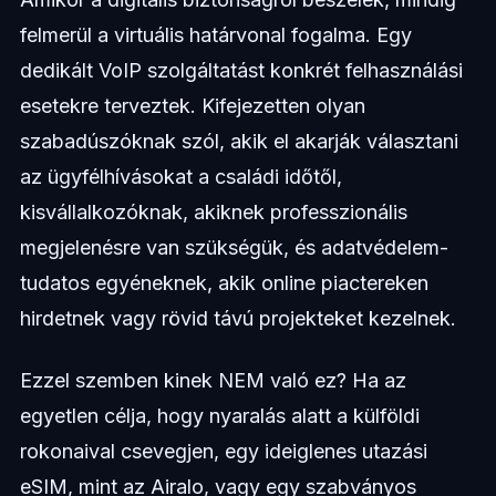
felmerül a virtuális határvonal fogalma. Egy
dedikált VoIP szolgáltatást konkrét felhasználási
esetekre terveztek. Kifejezetten olyan
szabadúszóknak szól, akik el akarják választani
az ügyfélhívásokat a családi időtől,
kisvállalkozóknak, akiknek professzionális
megjelenésre van szükségük, és adatvédelem-
tudatos egyéneknek, akik online piactereken
hirdetnek vagy rövid távú projekteket kezelnek.
Ezzel szemben kinek NEM való ez? Ha az
egyetlen célja, hogy nyaralás alatt a külföldi
rokonaival csevegjen, egy ideiglenes utazási
eSIM, mint az Airalo, vagy egy szabványos