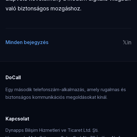
való biztonságos mozgáshoz.
𝕏
in
Minden bejegyzés
DoCall
Egy második telefonszám-alkalmazás, amely rugalmas és
biztonságos kommunikációs megoldásokat kínál.
Kapcsolat
Dynapps Bilişim Hizmetleri ve Ticaret Ltd. Şti.