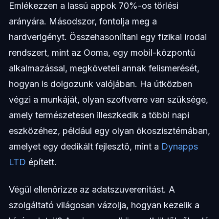
Emlékezzen a lassú appok 70%-os törlési
arányára. Másodszor, fontolja meg a
hardverigényt. Összehasonlítani egy fizikai irodai
rendszert, mint az Ooma, egy mobil-központú
alkalmazással, megköveteli annak felismerését,
hogyan is dolgozunk valójában. Ha útközben
végzi a munkáját, olyan szoftverre van szüksége,
amely természetesen illeszkedik a többi napi
eszközéhez, például egy olyan ökoszisztémában,
amelyet egy dedikált fejlesztő, mint a
Dynapps
LTD
épített.
Végül ellenőrizze az adatszuverenitást. A
szolgáltató világosan vázolja, hogyan kezelik a