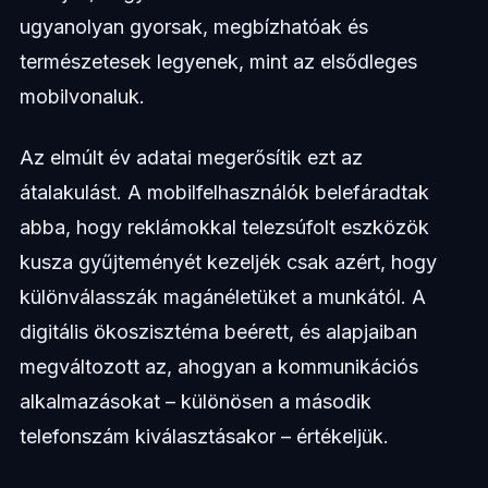
ugyanolyan gyorsak, megbízhatóak és
természetesek legyenek, mint az elsődleges
mobilvonaluk.
Az elmúlt év adatai megerősítik ezt az
átalakulást. A mobilfelhasználók belefáradtak
abba, hogy reklámokkal telezsúfolt eszközök
kusza gyűjteményét kezeljék csak azért, hogy
különválasszák magánéletüket a munkától. A
digitális ökoszisztéma beérett, és alapjaiban
megváltozott az, ahogyan a kommunikációs
alkalmazásokat – különösen a második
telefonszám kiválasztásakor – értékeljük.