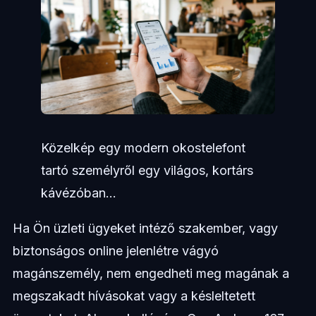
Közelkép egy modern okostelefont
tartó személyről egy világos, kortárs
kávézóban...
Ha Ön üzleti ügyeket intéző szakember, vagy
biztonságos online jelenlétre vágyó
magánszemély, nem engedheti meg magának a
megszakadt hívásokat vagy a késleltetett