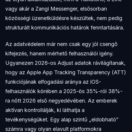
vagy akár a Zangi Messenger, elsősorban
közösségi üzenetküldésre készültek, nem pedig
strukturált kommunikációs határok fenntartására.
Az adatvédelem már nem csak egy jól csengő
kifejezés, hanem mérhető felhasználói igény.
Ugyanezen 2026-os Adjust adatok rávilágítanak,
hogy az Apple App Tracking Transparency (ATT)
funkciójának elfogadási aránya az iOS-
felhasználók körében a 2025-ös 35%-ról 38%-
ra nőtt 2026 első negyedévében. Az emberek
aktívan kontrollálják, ki láthatja a
tevékenységüket. Egy alap szintű „eldobható”
számra vagy olyan elavult platformokra