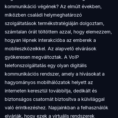
kommunikáció végének? Az elmúlt években,
miközben családi helymeghatározó
szolgáltatások termékstratégiáján dolgoztam,
számtalan órát töltöttem azzal, hogy elemezzem,
hogyan lépnek interakcióba az emberek a
mobileszközeikkel. Az alapvető elvárások
gyökeresen megváltoztak. A VoIP
telefonszolgáltatás egy olyan digitális
kommunikációs rendszer, amely a hívásokat a
hagyományos mobilhálózatok helyett az
interneten keresztül továbbítja, dedikált és
biztonságos csatornát biztosítva a külvilággal
való érintkezéshez. Napjainkban a felhasználók
elvárják, hogy ezek a virtuális rendszerek