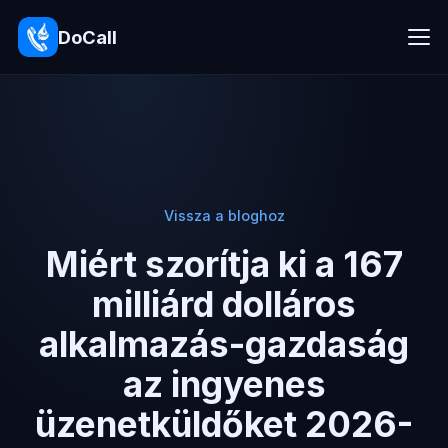
DoCall
Vissza a bloghoz
Miért szorítja ki a 167
milliárd dolláros
alkalmazás-gazdaság
az ingyenes
üzenetküldőket 2026-