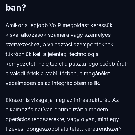
ban?
Amikor a legjobb VoIP megoldást keressük
kisvállalkozások számára vagy személyes
szervezéshez, a választási szempontoknak
tükrözniük kell a jelenlegi technológiai
környezetet. Felejtse el a puszta legolcsóbb árat;
a valódi érték a stabilitásban, a magánélet
védelmében és az integrációban rejlik.
Először is vizsgálja meg az infrastruktúrát. Az
alkalmazás natívan optimalizált a modern
operációs rendszerekre, vagy olyan, mint egy
tízéves, böngészőből átültetett keretrendszer?