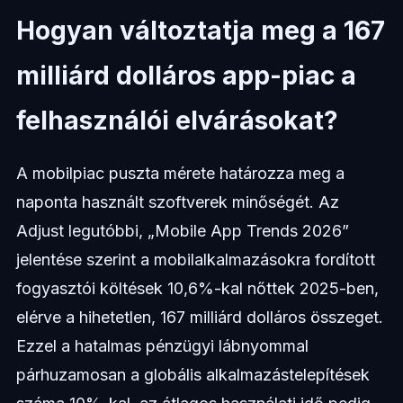
Hogyan változtatja meg a 167
milliárd dolláros app-piac a
felhasználói elvárásokat?
A mobilpiac puszta mérete határozza meg a
naponta használt szoftverek minőségét. Az
Adjust legutóbbi, „Mobile App Trends 2026”
jelentése szerint a mobilalkalmazásokra fordított
fogyasztói költések 10,6%-kal nőttek 2025-ben,
elérve a hihetetlen, 167 milliárd dolláros összeget.
Ezzel a hatalmas pénzügyi lábnyommal
párhuzamosan a globális alkalmazástelepítések