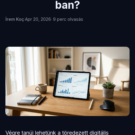
ban?
İrem Koç
·
Apr 20, 2026
· 9 perc olvasás
Végre tanúi lehetünk a töredezett digitális