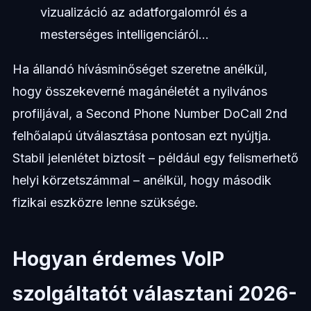
vizualizáció az adatforgalomról és a
mesterséges intelligenciáról...
Ha állandó hívásminőséget szeretne anélkül,
hogy összekeverné magánéletét a nyilvános
profiljával, a Second Phone Number DoCall 2nd
felhőalapú útválasztása pontosan ezt nyújtja.
Stabil jelenlétet biztosít – például egy felismerhető
helyi körzetszámmal – anélkül, hogy második
fizikai eszközre lenne szüksége.
Hogyan érdemes VoIP
szolgáltatót választani 2026-