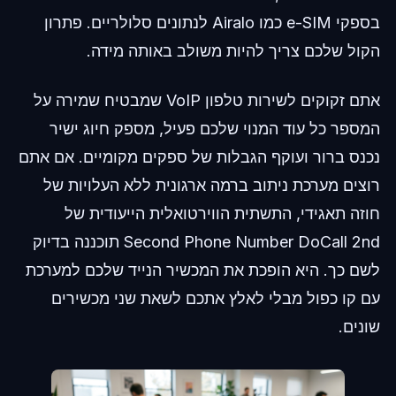
בספקי e-SIM כמו Airalo לנתונים סלולריים. פתרון
הקול שלכם צריך להיות משולב באותה מידה.
אתם זקוקים לשירות טלפון VoIP שמבטיח שמירה על
המספר כל עוד המנוי שלכם פעיל, מספק חיוג ישיר
נכנס ברור ועוקף הגבלות של ספקים מקומיים. אם אתם
רוצים מערכת ניתוב ברמה ארגונית ללא העלויות של
חוזה תאגידי, התשתית הווירטואלית הייעודית של
Second Phone Number DoCall 2nd תוכננה בדיוק
לשם כך. היא הופכת את המכשיר הנייד שלכם למערכת
עם קו כפול מבלי לאלץ אתכם לשאת שני מכשירים
שונים.