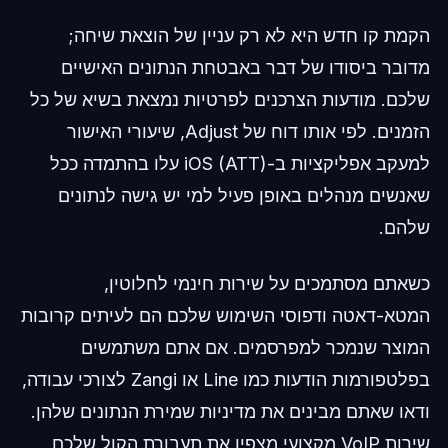
הקמת קו חדש היא לא רק עניין של הוצאת שיחה;
מדובר ביסודו של דבר באבטחת הנתונים האישיים
שלכם. מודעות הצרכנים לפרטיות נמצאת בשיא של כל
הזמנים. לפי אותו דוח של Adjust, שיעורי האישור
למעקב אפליקציות ב-iOS (ATT) עלו בהתמדה ככל
שאנשים מנהלים באופן פעיל למי יש גישה לנתונים
שלהם.
כשאתם מסתמכים על שירות חינמי לחלוטין,
המטא-דאטה ודפוסי השימוש שלכם הם לעיתים קרובות
המוצר שנמכר למפרסמים. אם אתם משתמשים
בפלטפורמות הודעות כמו Line או Zangi לצורכי עבודה,
ודאו שאתם מבינים את מדיניות שמירת הנתונים שלהן.
שירות VoIP מקצועי מצפין את תעבורת הקול שלכם