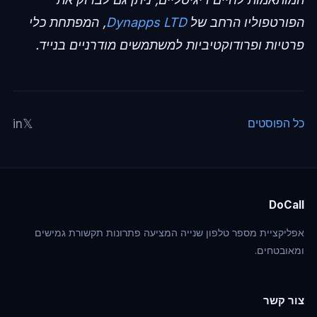
הפורטפוליו הרחב של
Dynapps LTD
, המפתחת כלי
פרטיות ופרודוקטיביות למשתמשים מודרניים בנייד.
in
𝕏
כל הפוסטים
DoCall
אפליקציית מספר טלפון שנייה המציעה פתרונות תקשורת גמישים
ומאובטחים.
צור קשר