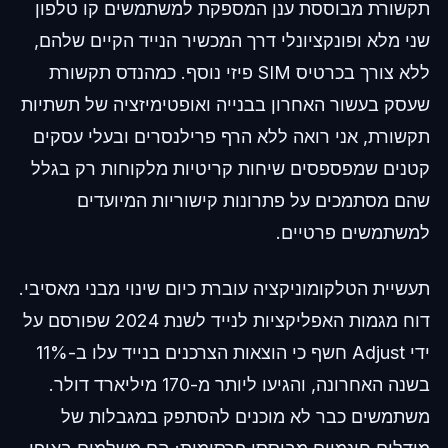
תקשורת מבוססת ענן המספקת למשתמשים קו טלפון
שני מלא ופונקציונלי דרך המכשיר הנייד הקיים שלהם,
ללא צורך בכרטיס SIM פיזי נוסף. כמהנדס תקשורת
שעסק בעשור האחרון בבנייה ואופטימיזציה של תשתיות
תקשורת, אני רואה ללא הרף פרילנסרים ובעלי עסקים
קטנים שמפספסים שיחות קריטיות מלקוחות רק בגלל
שהם מסתמכים על פתרונות קישוריות המיועדים
למשתמשים פרטיים.
תעשיית הטלקומוניקציה עוברת כיום שינוי מבני מאסיבי.
דוח מגמות האפליקציות לנייד לשנת 2024 שפורסם על
ידי Adjust חשף כי הוצאות הצרכנים בנייד עלו ב-11%
בשנה האחרונה, והגיעו ליותר מ-170 מיליארד דולר.
משתמשים כבר לא מוכנים להסתפק במגבלות של