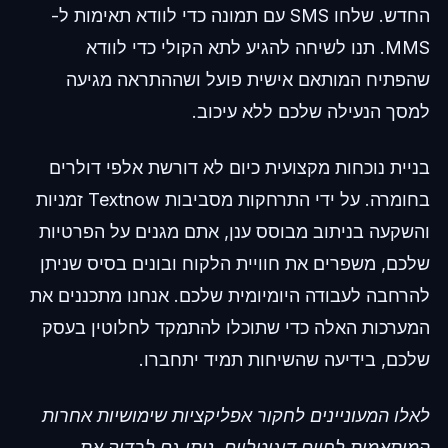
החדש. שלחו SMS עם תמונה כדי לוודא תאימות ל-
MMS. תנו לשיחה להגיע לתא הקולי כדי לוודא
שהפתיח המותאם אישית פועל ושההתראה מגיעה
למסך הנעילה שלכם ללא עיכוב.
בניית נוכחות מקצועית כיום לא דורשת אלפי דולרים
בחומרה. על ידי התרחקות מסביבות Textnow זמניות
והשקעה בניתוב מבוסס ענן, אתם מגנים על הפרטיות
שלכם, משפרים את חוויית הלקוח ובונים בסיס שניתן
להרחבה לעבודה היומיומית שלכם. אנחנו מתכננים את
המערכות האלה כדי שתוכלו להתמקד לחלוטין בעסק
שלכם, בידיעה שהשיחות תמיד יתחברו.
לאלו המעוניינים לחקור אפליקציות שימושיות אחרות
המותאמות לחיים דיגיטליים, ניתן גם לבדוק את