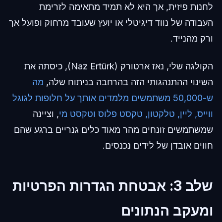
לחנות פיזית, אך היא לא תמיד מתאימה לזרימת
העבודה של נווד דיגיטלי או יועץ שעובד מרחוק ופועל אך
ורק מהנייד.
הקולגה שלי, נאז ארטורק (Naz Ertürk), כיסתה את
השינוי ההתנהגותי הזה בהרחבה בניתוח שלה,
מה
ש-50,000 משתמשים מלמדים אותך על חלופות לגוגל
ווייס, ליין, טלקטון, טקסט פלוס וטקסט מי
, וציינה
שמשתמשים זונחים מהר מאוד כלים גנריים ברגע שהם
חווים אובדן של לידים נכנסים.
שלב 3: אבטחת הגדרות הפרטיות
ומעקב הנתונים