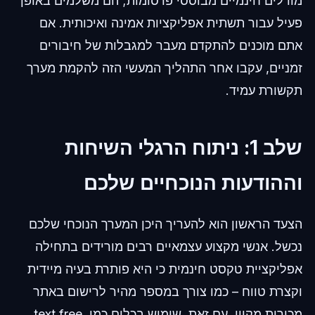
מודלים חינמיים מבוססי פרסומות; הם משלמים באופן
פעיל עבור תשתית אפליקציות אמינה ואיכותית. אם
אתם מוכנים להתקדם מעבר למגבלות של חיבורים
זמניים, עקבו אחר התהליך המעשי הזה להקמת מערך
תקשורת עמיד.
שלב 1: ניתוח הרגלי השיחות
וההודעות הנוכחיים שלכם
הצעד הראשון הוא להעריך היכן המערך הנוכחי שלכם
נכשל. אנשי מקצוע עצמאיים רבים מורידים בתחילה
אפליקציית טקסט חינמית כי היא פותרת בעיה מיידית
וקצרת טווח – כמו צורך במספר מהיר לרישום באתר
מכירות מקוון. עם זאת, שימוש בכלים כמו text free,