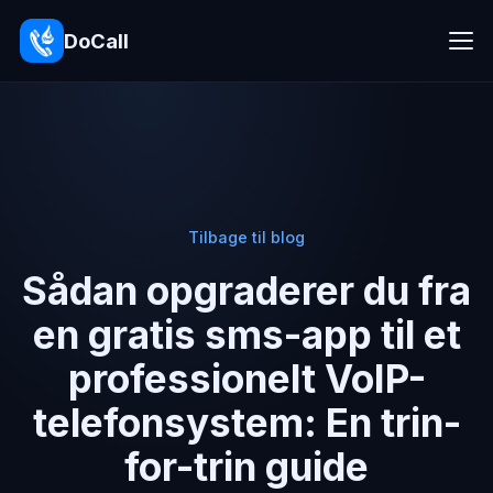
DoCall
Tilbage til blog
Sådan opgraderer du fra
en gratis sms-app til et
professionelt VoIP-
telefonsystem: En trin-
for-trin guide