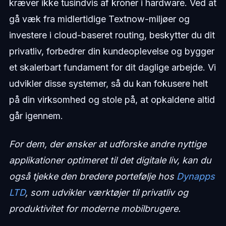
kræver ikke tusindvis af kroner i hardware. Ved at
gå væk fra midlertidige Textnow-miljøer og
investere i cloud-baseret routing, beskytter du dit
privatliv, forbedrer din kundeoplevelse og bygger
et skalerbart fundament for dit daglige arbejde. Vi
udvikler disse systemer, så du kan fokusere helt
på din virksomhed og stole på, at opkaldene altid
går igennem.
For dem, der ønsker at udforske andre nyttige
applikationer optimeret til det digitale liv, kan du
også tjekke den bredere portefølje hos
Dynapps
LTD
, som udvikler værktøjer til privatliv og
produktivitet for moderne mobilbrugere.