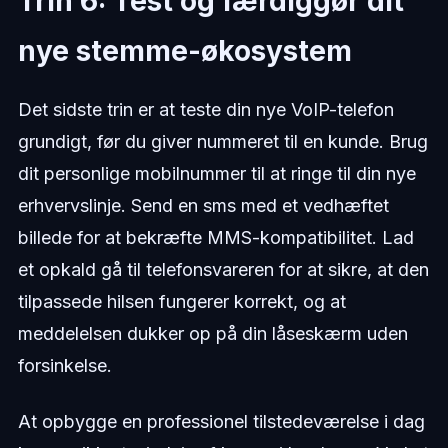
Trin 6: Test og færdiggør dit
nye stemme-økosystem
Det sidste trin er at teste din nye VoIP-telefon
grundigt, før du giver nummeret til en kunde. Brug
dit personlige mobilnummer til at ringe til din nye
erhvervslinje. Send en sms med et vedhæftet
billede for at bekræfte MMS-kompatibilitet. Lad
et opkald gå til telefonsvareren for at sikre, at den
tilpassede hilsen fungerer korrekt, og at
meddelelsen dukker op på din låseskærm uden
forsinkelse.
At opbygge en professionel tilstedeværelse i dag