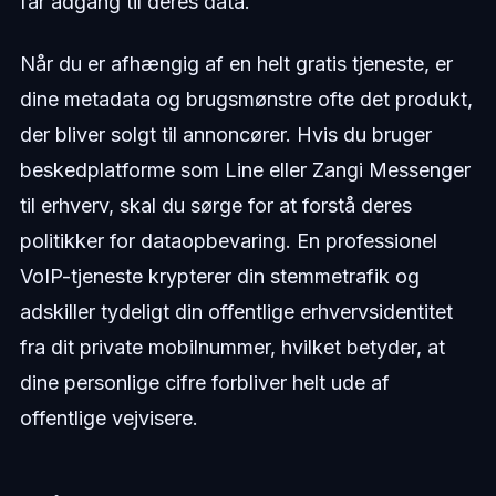
får adgang til deres data.
Når du er afhængig af en helt gratis tjeneste, er
dine metadata og brugsmønstre ofte det produkt,
der bliver solgt til annoncører. Hvis du bruger
beskedplatforme som Line eller Zangi Messenger
til erhverv, skal du sørge for at forstå deres
politikker for dataopbevaring. En professionel
VoIP-tjeneste krypterer din stemmetrafik og
adskiller tydeligt din offentlige erhvervsidentitet
fra dit private mobilnummer, hvilket betyder, at
dine personlige cifre forbliver helt ude af
offentlige vejvisere.