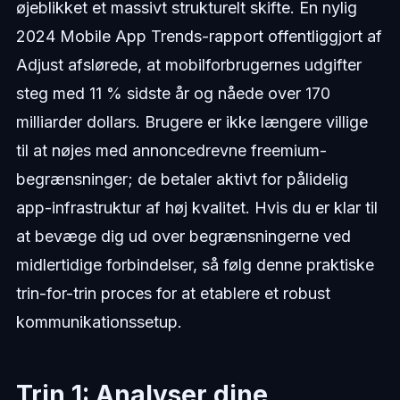
øjeblikket et massivt strukturelt skifte. En nylig
2024 Mobile App Trends-rapport offentliggjort af
Adjust afslørede, at mobilforbrugernes udgifter
steg med 11 % sidste år og nåede over 170
milliarder dollars. Brugere er ikke længere villige
til at nøjes med annoncedrevne freemium-
begrænsninger; de betaler aktivt for pålidelig
app-infrastruktur af høj kvalitet. Hvis du er klar til
at bevæge dig ud over begrænsningerne ved
midlertidige forbindelser, så følg denne praktiske
trin-for-trin proces for at etablere et robust
kommunikationssetup.
Trin 1: Analyser dine