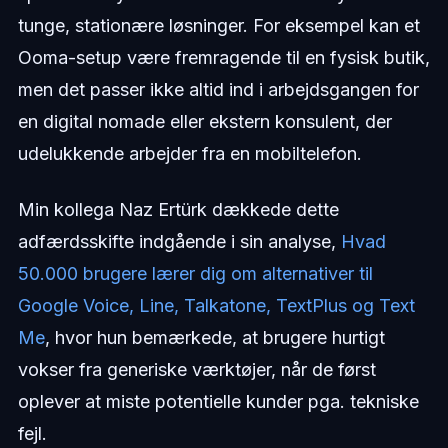
tunge, stationære løsninger. For eksempel kan et
Ooma-setup være fremragende til en fysisk butik,
men det passer ikke altid ind i arbejdsgangen for
en digital nomade eller ekstern konsulent, der
udelukkende arbejder fra en mobiltelefon.
Min kollega Naz Ertürk dækkede dette
adfærdsskifte indgående i sin analyse,
Hvad
50.000 brugere lærer dig om alternativer til
Google Voice, Line, Talkatone, TextPlus og Text
Me
, hvor hun bemærkede, at brugere hurtigt
vokser fra generiske værktøjer, når de først
oplever at miste potentielle kunder pga. tekniske
fejl.