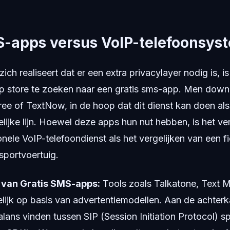
S-apps versus VoIP-telefoonsys
ch realiseert dat er een extra privacylayer nodig is, is
p store te zoeken naar een gratis sms-app. Men downl
ee of TextNow, in de hoop dat dit dienst kan doen al
ijke lijn. Hoewel deze apps hun nut hebben, is het ver
nele VoIP-telefoondienst als het vergelijken van een f
sportvoertuig.
 van Gratis SMS-apps:
Tools zoals Talkatone, Text 
ijk op basis van advertentiemodellen. Aan de achter
alans vinden tussen SIP (Session Initiation Protocol) 