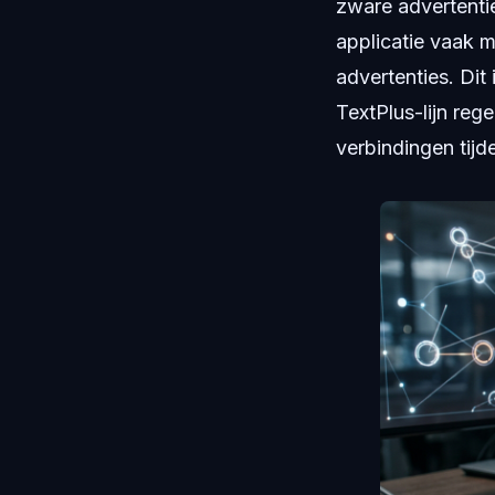
zware advertenti
applicatie vaak 
advertenties. Di
TextPlus-lijn rege
verbindingen tijd