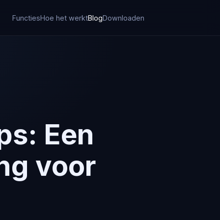
Functies
Hoe het werkt
Blog
Downloaden
ps: Een
ing voor