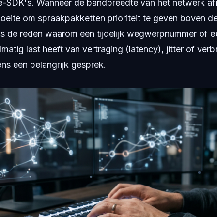
e-SDK's. Wanneer de bandbreedte van het netwerk af
moeite om spraakpakketten prioriteit te geven boven 
t is de reden waarom een tijdelijk wegwerpnummer of 
lmatig last heeft van vertraging (latency), jitter of ver
ens een belangrijk gesprek.