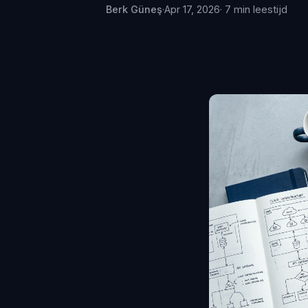
Berk Güneş
·
Apr 17, 2026
· 7 min leestijd