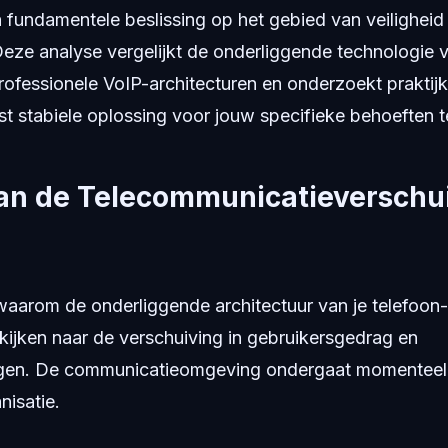
 fundamentele beslissing op het gebied van veiligheid
 Deze analyse vergelijkt de onderliggende technologie
rofessionele VoIP-architecturen en onderzoekt prakti
t stabiele oplossing voor jouw specifieke behoeften t
an de Telecommunicatieverschui
aarom de onderliggende architectuur van je telefoon-a
kijken naar de verschuiving in gebruikersgedrag en
gen. De communicatieomgeving ondergaat momenteel
nisatie.