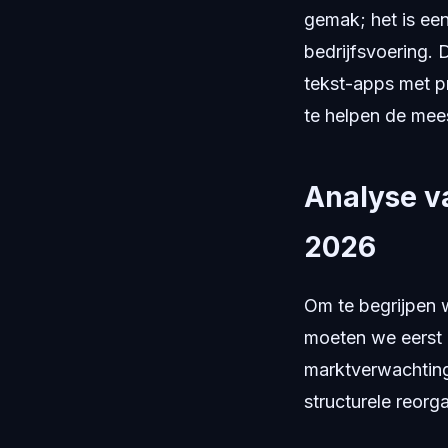
gemak; het is een
bedrijfsvoering.
tekst-apps met p
te helpen de mees
Analyse v
2026
Om te begrijpen w
moeten we eerst 
marktverwachtin
structurele reorga