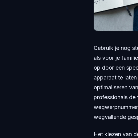
Gebruik je nog st
als voor je famil
op door een speci
apparaat te laten
optimaliseren va
professionals de 
wegwerpnummers d
wegvallende gesp
Het kiezen van de 