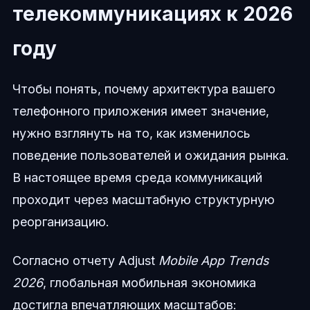
телекоммуникациях к 2026
году
Чтобы понять, почему архитектура вашего
телефонного приложения имеет значение,
нужно взглянуть на то, как изменилось
поведение пользователей и ожидания рынка.
В настоящее время среда коммуникаций
проходит через масштабную структурную
реорганизацию.
Согласно отчету Adjust
Mobile App Trends
2026
, глобальная мобильная экономика
достигла впечатляющих масштабов: