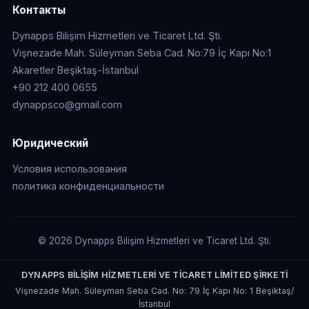
Контакты
Dynapps Bilişim Hizmetleri ve Ticaret Ltd. Şti.
Vişnezade Mah. Süleyman Seba Cad. No:79 İç Kapı No:1
Akaretler Beşiktaş-İstanbul
+90 212 400 0655
dynappsco@gmail.com
Юридический
Условия использования
политика конфиденциальности
© 2026 Dynapps Bilişim Hizmetleri ve Ticaret Ltd. Şti.
DYNAPPS BİLİŞİM HİZMETLERİ VE TİCARET LİMİTED ŞİRKETİ
Vişnezade Mah. Süleyman Seba Cad. No: 79 İç Kapı No: 1 Beşiktaş/
İstanbul