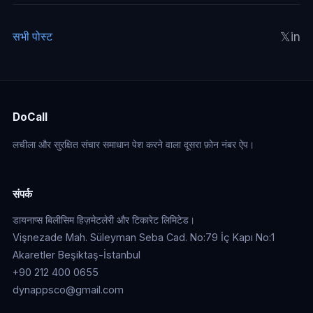
𝕏
in
सभी पोस्ट
DoCall
लचीला और सुरक्षित संचार समाधान पेश करने वाला दूसरा फ़ोन नंबर ऐप।
संपर्क
डायनाप्स बिलीसिम हिज़मेटलेरी और टिकारेट लिमिटेड।
Vişnezade Mah. Süleyman Seba Cad. No:79 İç Kapı No:1
Akaretler Beşiktaş-İstanbul
+90 212 400 0655
dynappsco@gmail.com