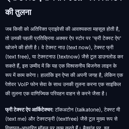
की तुलना
जब किसी को अतिरिक्त प्राइवेसी की आवश्यकता महसूस होती है,
तो उनकी पहली प्रतिक्रिया अक्सर ऐप स्टोर पर 'फ्री टेक्स्ट ऐप'
खोजने की होती है। वे टेक्स्ट नाउ (text now), टेक्स्ट फ्री
(text free), या टेक्स्टनाउ (textnow) जैसे टूल डाउनलोड कर
सकते हैं, इस उम्मीद में कि यह एक विश्वसनीय बिजनेस लाइन के
रूप में काम करेगा। हालांकि इन ऐप्स की अपनी जगह है, लेकिन एक
पेशेवर VoIP फोन सेवा के साथ उनकी तुलना करना एक साइकिल
की तुलना एक वाणिज्यिक परिवहन वाहन से करने जैसा है।
फ्री टेक्स्ट ऐप आर्किटेक्चर:
टॉकअटोन (talkatone), टेक्स्ट मी
(text me) और टेक्स्टफ्री (textfree) जैसे टूल मुख्य रूप से
विज्ञापन-आधारित मॉडल पर काम करते हैं। बैकएंड पर, इन