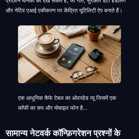
प्रदर्शन मानकों को देख सकते हैं, जो गति, सुरक्षित डेटा हैंडलिंग
और नेटिव एआई एकीकरण पर केंद्रित यूटिलिटी ऐप बनाते हैं।
एक आधुनिक कैफे टेबल का ओवरहेड व्यू जिसमें एक
कॉफी का कप और मोबाइल फोन है...
सामान्य नेटवर्क कॉन्फ़िगरेशन प्रश्नों के