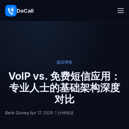
DoCall
返回博客
VoIP vs. 免费短信应用：
专业人士的基础架构深度
对比
Berk Güneş
·
Apr 17, 2026
· 1 分钟阅读