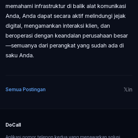
memahami infrastruktur di balik alat komunikasi
Anda, Anda dapat secara aktif melindungi jejak
digital, mengamankan interaksi klien, dan
beroperasi dengan keandalan perusahaan besar
—semuanya dari perangkat yang sudah ada di
saku Anda.
𝕏
in
Semua Postingan
DoCall
Aplikasi nomor telepon kedua yang menawarkan solusi