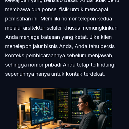
kewajiban yang berisiko besar. Anda tidak perlu
membawa dua ponsel fisik untuk mencapai
pemisahan ini. Memiliki nomor telepon kedua
melalui arsitektur seluler khusus memungkinkan
Anda menjaga batasan yang ketat. Jika klien
menelepon jalur bisnis Anda, Anda tahu persis
konteks pembicaraannya sebelum menjawab,
sehingga nomor pribadi Anda tetap terlindungi
sepenuhnya hanya untuk kontak terdekat.