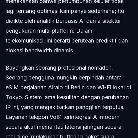
menekankan bahwa pertumbuhan seluler tidak
lagi tentang optimasi kampanye sederhana; itu
didikte oleh analitik berbasis AI dan arsitektur
pengukuran multi-platform. Dalam
telekomunikasi, ini berarti perutean prediktif dan
alokasi bandwidth dinamis.
Bayangkan seorang profesional nomaden.
Seorang pengguna mungkin berpindah antara
eSIM perjalanan Airalo di Berlin dan Wi-Fi lokal di
Tokyo. Sistem lama kesulitan dengan perubahan
IP ini, yang mengakibatkan panggilan terputus.
Layanan telepon VoIP terintegrasi AI modern
secara aktif memantau latensi jaringan secara
real-time, melakukan buffering paket suara