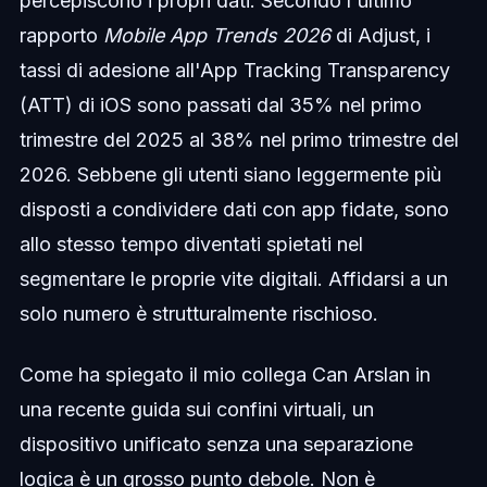
percepiscono i propri dati. Secondo l'ultimo
rapporto
Mobile App Trends 2026
di Adjust, i
tassi di adesione all'App Tracking Transparency
(ATT) di iOS sono passati dal 35% nel primo
trimestre del 2025 al 38% nel primo trimestre del
2026. Sebbene gli utenti siano leggermente più
disposti a condividere dati con app fidate, sono
allo stesso tempo diventati spietati nel
segmentare le proprie vite digitali. Affidarsi a un
solo numero è strutturalmente rischioso.
Come ha spiegato il mio collega Can Arslan in
una recente guida sui confini virtuali, un
dispositivo unificato senza una separazione
logica è un grosso punto debole. Non è