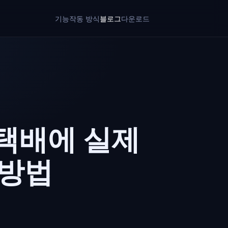
기능
작동 방식
블로그
다운로드
·택배에 실제
 방법