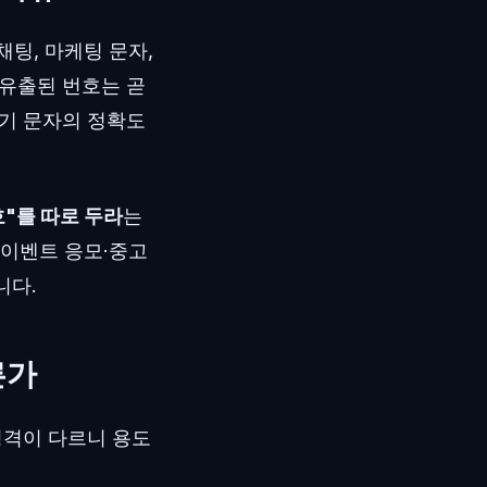
채팅, 마케팅 문자,
 유출된 번호는 곧
사기 문자의 정확도
호"를 따로 두라
는
·이벤트 응모·중고
니다.
른가
성격이 다르니 용도