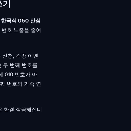
쓰기
 한국식 050 안심
0 번호 노출을 줄여
 신청, 각종 이벤
은 두 번째 번호를
010 번호가 아
진짜 번호와 가족 연
은 한결 깔끔해집니