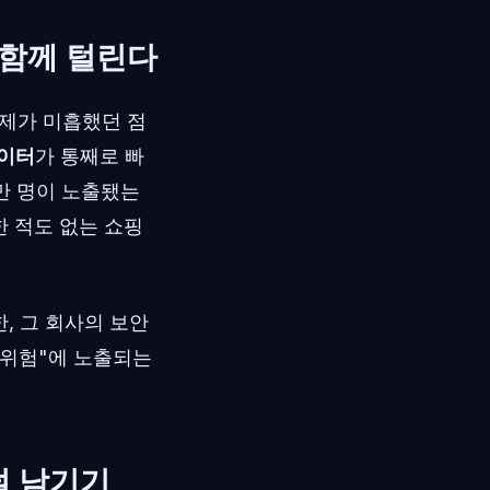
 함께 털린다
통제가 미흡했던 점
데이터
가 통째로 빠
만 명이 노출됐는
한 적도 없는 쇼핑
, 그 회사의 보안
 위험"에 노출되는
 덜 남기기