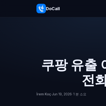
DoCall
쿠팡 유출 
전화
İrem Koç
·
Jun 19, 2026
· 1 분 소요