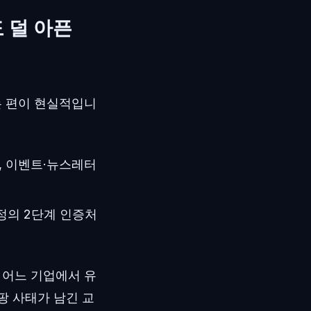
 덜 아픈
는 편이 현실적입니
, 이벤트·뉴스레터
계정의 2단계 인증처
 어느 기업에서 유
팡 사태가 남긴 교