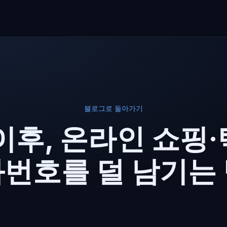
블로그로 돌아가기
이후, 온라인 쇼핑
번호를 덜 남기는