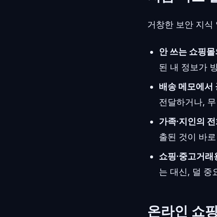
거창한 보안 지식 
안 쓰는 쇼핑몰
된 내 정보가 
배송 메모에서
전달하거나, 무
가족·지인의 전
출된 것이 바로
쇼핑·중고거래용
는 대신, 덜 
온라인 쇼핑