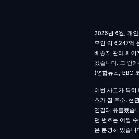
2026년 6월, 
모인 약 6,247
배송지 관리 페이지
갔습니다. 그 안
(연합뉴스, BBC 
이번 사고가 특히 
호가 집 주소, 현
연결돼 유출됐습니다
던 번호는 어쩔 수
은 분명히 있습니