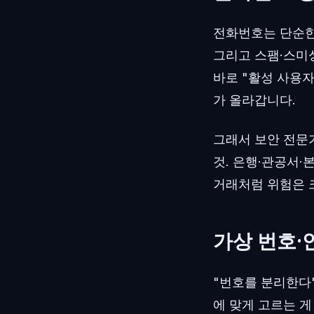
전화번호는 단순한 
그리고 스팸·스미
바로 "활성 사용
가 올라갑니다.
그래서 보안 전문
것. 은행·관공서·
거래처럼 위험은 
가상 번호·
"번호를 분리한다"
에 맞게 고르는 게