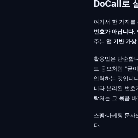
DoCall로
여기서 한 가지를 
번호가 아닙니다.
주는
앱 기반 가상
활용법은 단순합니다
트 응모처럼 "굳이
입력하는 것입니다.
니라 분리된 번호가
락처는 그 묶음 바
스팸·마케팅 문자
다.