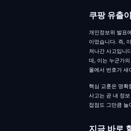
쿠팡 유출이
개인정보위 발표에
이었습니다. 즉,
져나간 사고입니다
데, 이는 누군가의
몰에서 번호가 새
핵심 교훈은 명확합
사고는 곧 내 정보
접점도 그만큼 늘
지금 바로 할