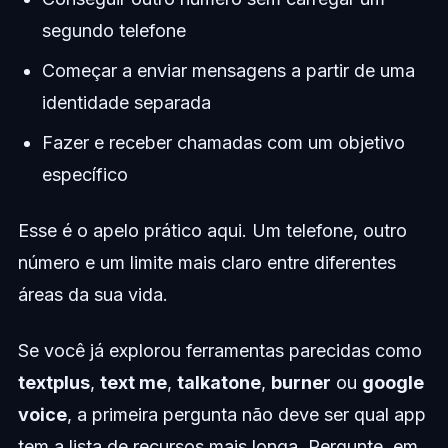
segundo telefone
Começar a enviar mensagens a partir de uma
identidade separada
Fazer e receber chamadas com um objetivo
específico
Esse é o apelo prático aqui. Um telefone, outro
número e um limite mais claro entre diferentes
áreas da sua vida.
Se você já explorou ferramentas parecidas como
textplus
,
text me
,
talkatone
,
burner
ou
google
voice
, a primeira pergunta não deve ser qual app
tem a lista de recursos mais longa. Pergunte, em