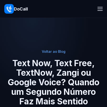
DoCall
Voltar ao Blog
Text Now, Text Free,
TextNow, Zangi ou
Google Voice? Quando
um Segundo Número
Faz Mais Sentido