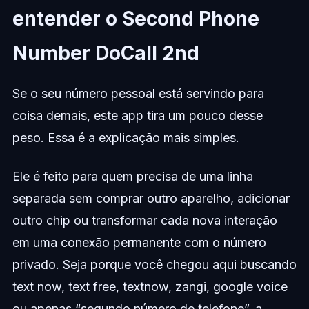
entender o Second Phone
Number DoCall 2nd
Se o seu número pessoal está servindo para
coisa demais, este app tira um pouco desse
peso. Essa é a explicação mais simples.
Ele é feito para quem precisa de uma linha
separada sem comprar outro aparelho, adicionar
outro chip ou transformar cada nova interação
em uma conexão permanente com o número
privado. Seja porque você chegou aqui buscando
text now, text free, textnow, zangi, google voice
ou apenas “segundo número de telefone”, a