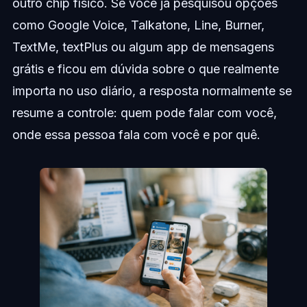
outro chip físico. Se você já pesquisou opções
como Google Voice, Talkatone, Line, Burner,
TextMe, textPlus ou algum app de mensagens
grátis e ficou em dúvida sobre o que realmente
importa no uso diário, a resposta normalmente se
resume a controle: quem pode falar com você,
onde essa pessoa fala com você e por quê.