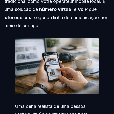
tradicional como votre opérateur mobile local. É
uma solução de
número virtual
e
VoIP
que
oferece
uma segunda linha de comunicação por
meio de um app.
Uma cena realista de uma pessoa