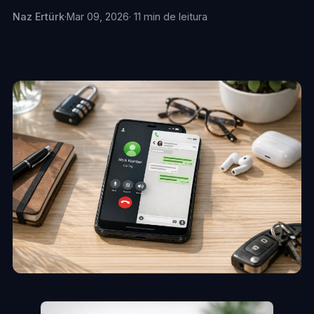
Naz Ertürk
·
Mar 09, 2026
· 11 min de leitura