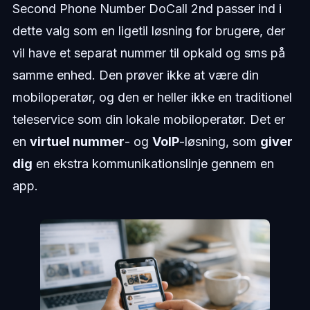
Second Phone Number DoCall 2nd passer ind i
dette valg som en ligetil løsning for brugere, der
vil have et separat nummer til opkald og sms på
samme enhed. Den prøver ikke at være din
mobiloperatør, og den er heller ikke en traditionel
teleservice som din lokale mobiloperatør. Det er
en
virtuel nummer
- og
VoIP
-løsning, som
giver
dig
en ekstra kommunikationslinje gennem en
app.