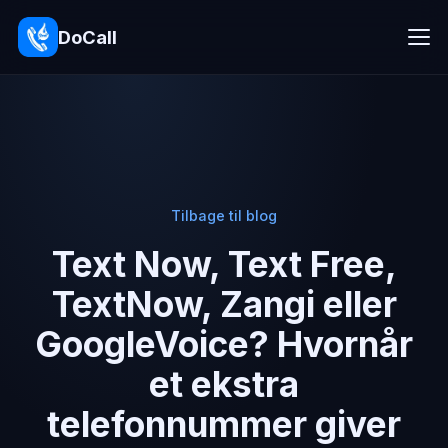
DoCall
Tilbage til blog
Text Now, Text Free,
TextNow, Zangi eller
GoogleVoice? Hvornår
et ekstra
telefonnummer giver