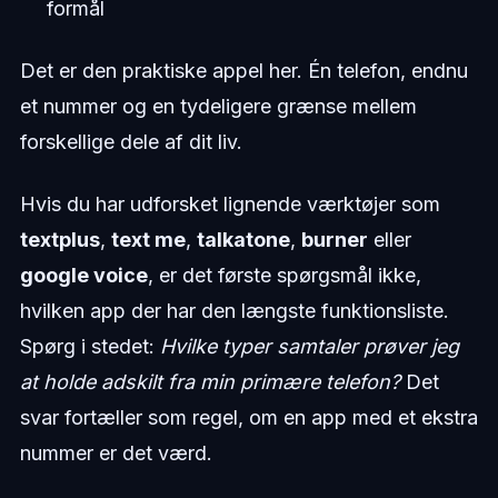
formål
Det er den praktiske appel her. Én telefon, endnu
et nummer og en tydeligere grænse mellem
forskellige dele af dit liv.
Hvis du har udforsket lignende værktøjer som
textplus
,
text me
,
talkatone
,
burner
eller
google voice
, er det første spørgsmål ikke,
hvilken app der har den længste funktionsliste.
Spørg i stedet:
Hvilke typer samtaler prøver jeg
at holde adskilt fra min primære telefon?
Det
svar fortæller som regel, om en app med et ekstra
nummer er det værd.