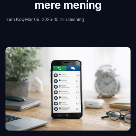
mere mening
İrem Koç
·
Mar 09, 2026
· 10 min læsning