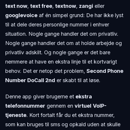
text now
,
text free
,
textnow
,
zangi
eller
googlevoice
af én simpel grund: De har ikke lyst
til at dele deres personlige nummer i enhver
situation. Nogle gange handler det om privatliv.
Nogle gange handler det om at holde arbejde og
privatliv adskilt. Og nogle gange er det bare
nemmere at have en ekstra linje til et kortvarigt
behov. Det er netop det problem,
Second Phone
Number DoCall 2nd
er skabt til at løse.
Denne app giver brugerne et
ekstra
telefonnummer
gennem en
virtuel
VoIP-
tjeneste
. Kort fortalt får du et ekstra nummer,
som kan bruges til sms og opkald uden at skulle