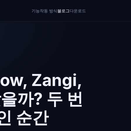
기능
작동 방식
블로그
다운로드
Now, Zangi,
맞을까? 두 번
인 순간