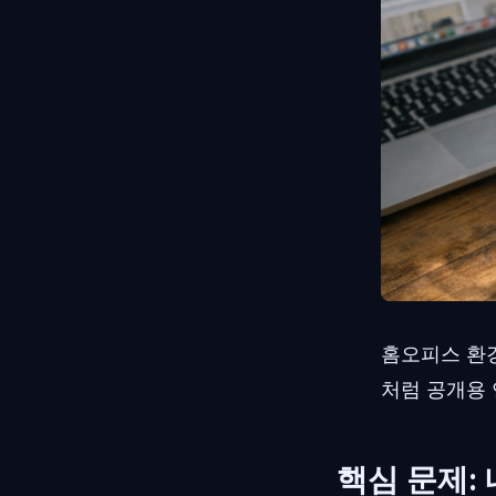
홈오피스 환
처럼 공개용 
핵심 문제: