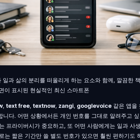
일과 삶의 분리를 떠올리게 하는 요소와 함께, 깔끔한 
화면이 표시된 현실적인 최신 스마트폰
w
,
text free
,
textnow
,
zangi
,
googlevoice
같은 앱을 
합니다. 어떤 상황에서든 개인 번호를 그대로 알려주고 
게는 프라이버시가 중요하고, 또 어떤 사람에게는 일과 사
로는 짧은 기간만 쓸 별도 번호가 있으면 훨씬 편하기도 하