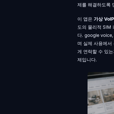
제를 해결하도록 
이 앱은
가상
VoI
도의 물리적 SIM
다. google voic
며 실제 사용에서
게 연락할 수 있는
제입니다.