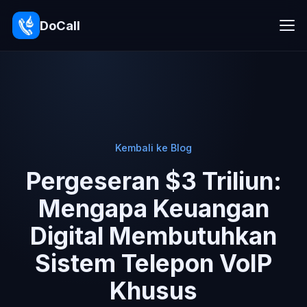
DoCall
Kembali ke Blog
Pergeseran $3 Triliun:
Mengapa Keuangan
Digital Membutuhkan
Sistem Telepon VoIP
Khusus