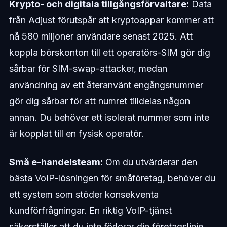
Krypto- och digitala tillgångsförvaltare:
Data
från Adjust förutspår att kryptoappar kommer att
nå 580 miljoner användare senast 2025. Att
koppla börskonton till ett operatörs-SIM gör dig
sårbar för SIM-swap-attacker, medan
användning av ett återanvänt engångsnummer
gör dig sårbar för att numret tilldelas någon
annan. Du behöver ett isolerat nummer som inte
är kopplat till en fysisk operatör.
Små e-handelsteam:
Om du utvärderar den
bästa VoIP-lösningen för småföretag, behöver du
ett system som stöder konsekventa
kundförfrågningar. En riktig VoIP-tjänst
säkerställer att du inte förlorar din företagslinje