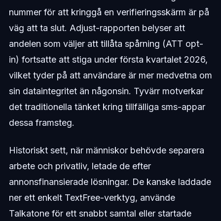
nummer för att kringgå en verifieringsskärm är på
väg att ta slut. Adjust-rapporten belyser att
andelen som väljer att tillåta spårning (ATT opt-
in) fortsatte att stiga under första kvartalet 2026,
vilket tyder på att användare är mer medvetna om
sin dataintegritet än någonsin. Tyvärr motverkar
det traditionella tänket kring tillfälliga sms-appar
dessa framsteg.
Historiskt sett, när människor behövde separera
arbete och privatliv, letade de efter
annonsfinansierade lösningar. De kanske laddade
ner ett enkelt TextFree-verktyg, använde
Talkatone för ett snabbt samtal eller startade