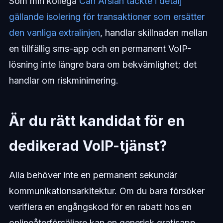
Som min kollega
Can Arslan täckte i detalj
gällande isolering för transaktioner som ersätter
den vanliga extralinjen
, handlar skillnaden mellan
en tillfällig sms-app och en permanent VoIP-
lösning inte längre bara om bekvämlighet; det
handlar om riskminimering.
Är du rätt kandidat för en
dedikerad VoIP-tjänst?
Alla behöver inte en permanent sekundär
kommunikationsarkitektur. Om du bara försöker
verifiera en engångskod för en rabatt hos en
onlineåterförsäljare kan en generisk gratisapp