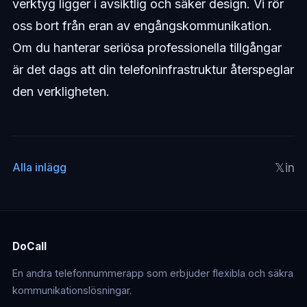
verktyg ligger i avsiktlig och säker design. Vi rör
oss bort från eran av engångskommunikation.
Om du hanterar seriösa professionella tillgångar
är det dags att din telefoninfrastruktur återspeglar
den verkligheten.
𝕏
in
Alla inlägg
DoCall
En andra telefonnummerapp som erbjuder flexibla och säkra
kommunikationslösningar.