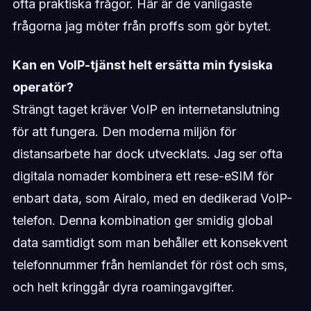
ofta praktiska frågor. Här är de vanligaste
frågorna jag möter från proffs som gör bytet.
Kan en VoIP-tjänst helt ersätta min fysiska
operatör?
Strängt taget kräver VoIP en internetanslutning
för att fungera. Den moderna miljön för
distansarbete har dock utvecklats. Jag ser ofta
digitala nomader kombinera ett rese-eSIM för
enbart data, som Airalo, med en dedikerad VoIP-
telefon. Denna kombination ger smidig global
data samtidigt som man behåller ett konsekvent
telefonnummer från hemlandet för röst och sms,
och helt kringgår dyra roamingavgifter.