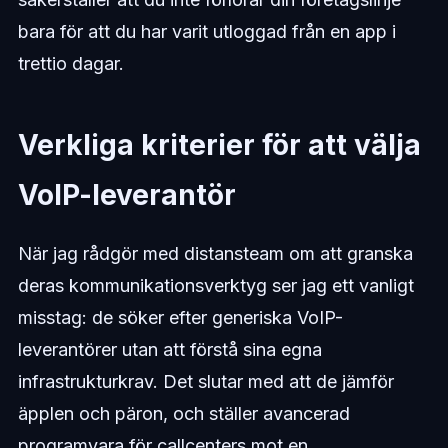
bara för att du har varit utloggad från en app i
trettio dagar.
Verkliga kriterier för att välja
VoIP-leverantör
När jag rådgör med distansteam om att granska
deras kommunikationsverktyg ser jag ett vanligt
misstag: de söker efter generiska VoIP-
leverantörer utan att förstå sina egna
infrastrukturkrav. Det slutar med att de jämför
äpplen och päron, och ställer avancerad
programvara för callcenters mot en