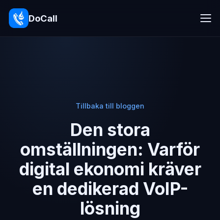
DoCall
Tillbaka till bloggen
Den stora
omställningen: Varför
digital ekonomi kräver
en dedikerad VoIP-
lösning