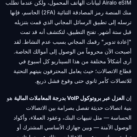
Airalo eSIM لبيانات الهاتف المحمول، ولكن عندما تطلب
منك المنصة رمز المصادقة الثنائية (2FA) الحاسم، فإنها
ترسله إلى تطبيق الرسائل المجاني الذي قمت بتنزيله
قبل ستة أشهر. تفتح التطبيق، لتكتشف أنه قد تمت
"إعادة تدوير" رقمك المجاني بسبب عدم النشاط. لقد
أصبحت الآن محروماً من الوصول إلى أموالك الخاصة.
أرى أشكالاً مختلفة من هذا السيناريو كل أسبوع في
قطاع الاتصالات؛ حيث يعامل المحترفون بنيتهم التحتية
للاتصالات كأمر ثانوي حتى وقوع فشل ذريع.
إن
العزل عبر بروتوكول VoIP بدرجة المعاملات المالية
هو
بنية اتصالات حديثة تفصل بصرامة بين الاتصالات
الحساسة — مثل تنبيهات البنك، وعقود العملاء، وأكواد
الوصول الآمنة — وبين جهازك الأساسي المشترك أو