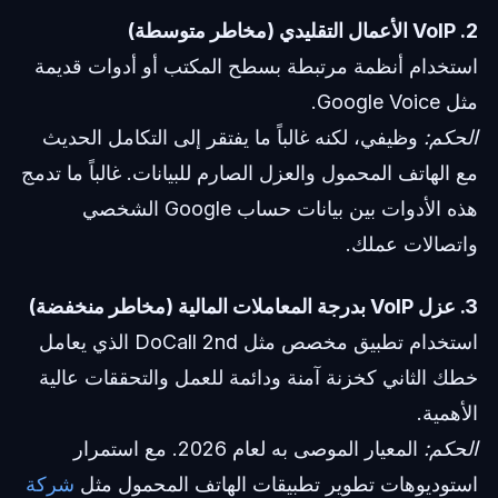
2. VoIP الأعمال التقليدي (مخاطر متوسطة)
استخدام أنظمة مرتبطة بسطح المكتب أو أدوات قديمة
مثل Google Voice.
الحكم:
وظيفي، لكنه غالباً ما يفتقر إلى التكامل الحديث
مع الهاتف المحمول والعزل الصارم للبيانات. غالباً ما تدمج
هذه الأدوات بين بيانات حساب Google الشخصي
واتصالات عملك.
3. عزل VoIP بدرجة المعاملات المالية (مخاطر منخفضة)
استخدام تطبيق مخصص مثل DoCall 2nd الذي يعامل
خطك الثاني كخزنة آمنة ودائمة للعمل والتحققات عالية
الأهمية.
الحكم:
المعيار الموصى به لعام 2026. مع استمرار
استوديوهات تطوير تطبيقات الهاتف المحمول مثل
شركة