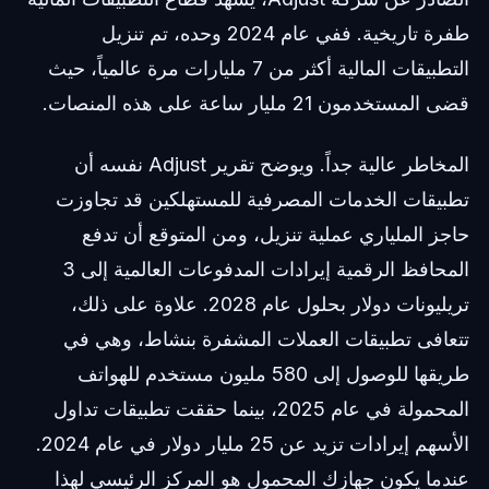
طفرة تاريخية. ففي عام 2024 وحده، تم تنزيل
التطبيقات المالية أكثر من 7 مليارات مرة عالمياً، حيث
قضى المستخدمون 21 مليار ساعة على هذه المنصات.
المخاطر عالية جداً. ويوضح تقرير Adjust نفسه أن
تطبيقات الخدمات المصرفية للمستهلكين قد تجاوزت
حاجز الملياري عملية تنزيل، ومن المتوقع أن تدفع
المحافظ الرقمية إيرادات المدفوعات العالمية إلى 3
تريليونات دولار بحلول عام 2028. علاوة على ذلك،
تتعافى تطبيقات العملات المشفرة بنشاط، وهي في
طريقها للوصول إلى 580 مليون مستخدم للهواتف
المحمولة في عام 2025، بينما حققت تطبيقات تداول
الأسهم إيرادات تزيد عن 25 مليار دولار في عام 2024.
عندما يكون جهازك المحمول هو المركز الرئيسي لهذا