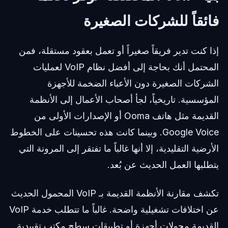
فائقاً للشركات الصغيرة
إذا كنت تدير فريقاً صغيراً أو تعمل بعقود مستقلة، فمن
المحتمل أنك بحاجة إلى أفضل نظام VoIP لعمليات
الشركات الصغيرة دون الأعباء الضخمة للأجهزة
المؤسسية. تاريخياً، لجأ أصحاب الأعمال إلى الأنظمة
القديمة مثل هاتف Ooma أو الإصدارات الأولى من
Google Voice. وبينما كانت هذه تحسينات على الخطوط
الأرضية التقليدية، إلا أنها غالباً ما تفتقر إلى المرونة التي
يتطلبها العمل الحديث عن بُعد.
تكشف مقارنة الأنظمة القديمة بـ VoIP المحمول الحديث
عن اختلافات تشغيلية واضحة. غالباً ما تتطلب خدمة VoIP
القديمة محولات أجهزة أو تطبيقات سطح مكتب تقييدية.