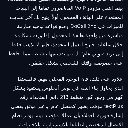
بينما انتقل مزودو VoIP المعاصرون تماماً إلى البنيات
المعتمدة على الهاتف المحمول أولاً. يتيح لك آخر تحديث
للميزات في DoCall 2nd وضع قواعد توجيه صارمة
مباشرة من واجهة هاتفك المحمول. إذا وردت مكالمة
خلال ساعات خارج العمل المحددة، فإنها لا تذهب فقط
إلى بريد صوتي عام؛ بل يتم تقسيمها بنشاط، مما يحافظ
على خصوصية وقتك الشخصي بشكل حقيقي.
علاوة على ذلك، فإن الوجود المحلي مهم. فالمستقل
الذي يحاول بناء الثقة في لوس أنجلوس يستفيد بشكل
كبير من وجود كود منطقة 213 دائم. استخدام رقم
textPlus مؤقت يظهر كمتصل عام أو غير موثق يعطي
إشارة فورية للعملاء بأن عملك مؤقت. بينما يوفر نظام
الاتصال المخصص انطباعاً بالاستمرارية والاحترافية.