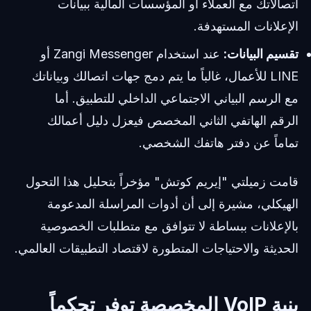
اتصالاتك مع العملاء أو المؤسسات المالية ببيانات
الإعلانات المستهدفة.
تقسيم البيانات:
عند استخدام Zangi Messenger أو
LINE للأعمال، غالباً ما يتم دمج جهات اتصالك وبياناتك
مع الرسم البياني الاجتماعي الداخلي للتطبيق. أما
الرقم الهاتفي الثاني المخصص فيعزل دليل أعمالك
تماماً عن دفتر هاتفك الشخصي.
قامت زميلتي "إيريم كوتش" مؤخراً بتحليل هذا التحول
الهيكلي، مشيرة إلى أن أدوات المراسلة المدعومة
بالإعلانات ببساطة لا تتوافق مع متطلبات الخصوصية
الحديثة والاحتياجات المتطورة لاقتصاد التطبيقات العالمي.
بنية VoIP المخصصة توفر تحكماً