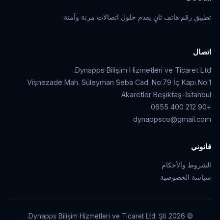
تطبيق رقم هاتف ثانٍ يقدم حلول اتصالات مرنة وآمنة.
اتصال
Dynapps Bilişim Hizmetleri ve Ticaret Ltd.
Vişnezade Mah. Süleyman Seba Cad. No:79 İç Kapı No:1
Akaretler Beşiktaş-İstanbul
+90 212 400 0655
dynappsco@gmail.com
قانوني
الشروط والأحكام
سياسة الخصوصية
© 2026 Dynapps Bilişim Hizmetleri ve Ticaret Ltd. Şti.