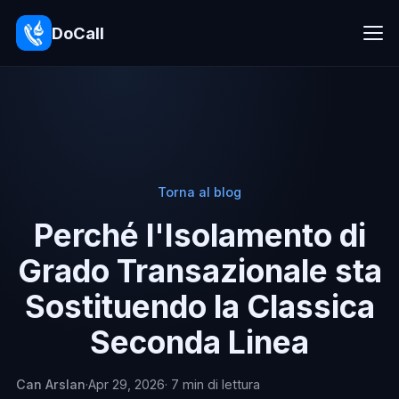
DoCall
Torna al blog
Perché l'Isolamento di
Grado Transazionale sta
Sostituendo la Classica
Seconda Linea
Can Arslan
·
Apr 29, 2026
· 7 min di lettura