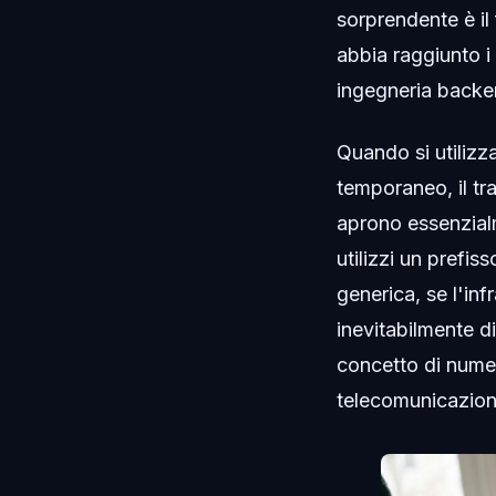
sorprendente è il
abbia raggiunto i 
ingegneria backen
Quando si utilizz
temporaneo, il tra
aprono essenzialm
utilizzi un prefis
generica, se l'inf
inevitabilmente d
concetto di numero
telecomunicazioni 