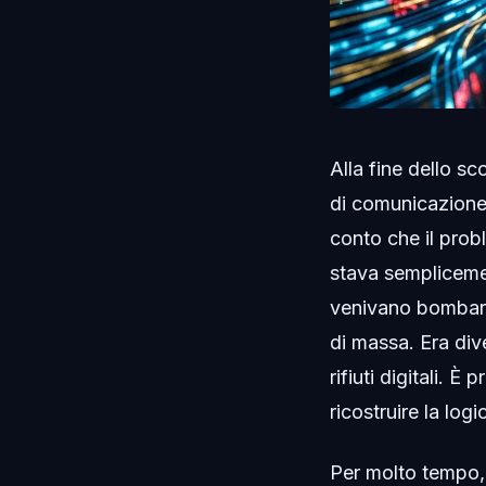
Alla fine dello sc
di comunicazione 
conto che il probl
stava semplicemen
venivano bombard
di massa. Era dive
rifiuti digitali. È
ricostruire la lo
Per molto tempo, 