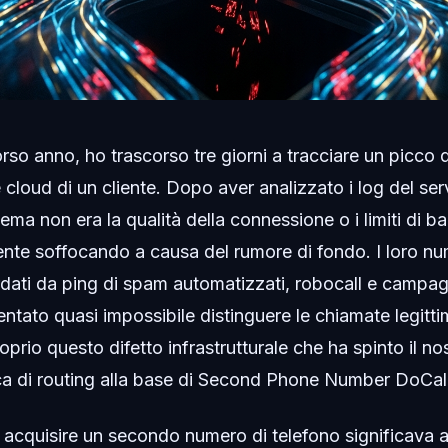
orso anno, ho trascorso tre giorni a tracciare un picco d
cloud di un cliente. Dopo aver analizzato i log del ser
ema non era la qualità della connessione o i limiti di ba
te soffocando a causa del rumore di fondo. I loro nume
ati da ping di spam automatizzati, robocall e campag
ntato quasi impossibile distinguere le chiamate legittim
 proprio questo difetto infrastrutturale che ha spinto il n
gica di routing alla base di Second Phone Number DoCal
acquisire un secondo numero di telefono significava a