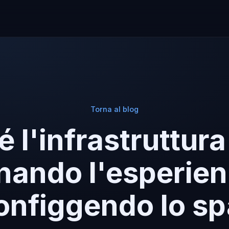
Torna al blog
 l'infrastruttura
onando l'esperien
onfiggendo lo s