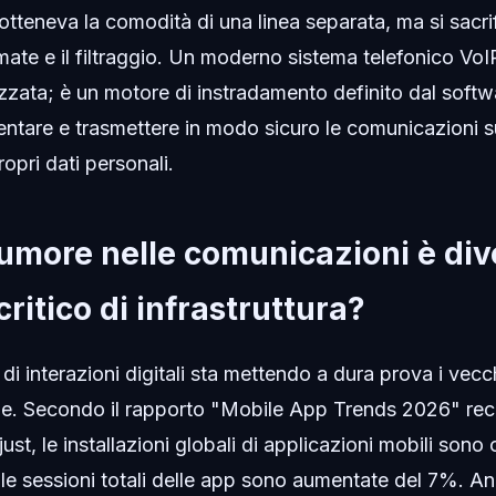
i otteneva la comodità di una linea separata, ma si sacr
amate e il filtraggio. Un moderno sistema telefonico Vo
alizzata; è un motore di instradamento definito dal soft
mentare e trasmettere in modo sicuro le comunicazioni s
opri dati personali.
rumore nelle comunicazioni è di
ritico di infrastruttura?
i interazioni digitali sta mettendo a dura prova i vec
e. Secondo il rapporto "Mobile App Trends 2026" re
st, le installazioni globali di applicazioni mobili sono
le sessioni totali delle app sono aumentate del 7%. An