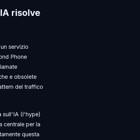
IA risolve
un servizio
econd Phone
hiamate
tiche e obsolete
ttern del traffico
sull'IA (l'hype)
a centrale per la
ttamente questa