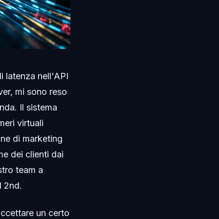
i latenza nell'API
ver, mi sono reso
nda. Il sistema
ri virtuali
ne di marketing
e dei clienti dai
ostro team a
l 2nd.
ccettare un certo