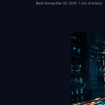
Berk Güneş
·
Mar 30, 2026
· 7 min di lettura