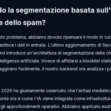
o la segmentazione basata sull'
a dello spam?
sto problema, abbiamo dovuto ripensare il modo in cui 
estisce i dati in entrata. L'ultimo aggiornamento di S
d introduce un'architettura di segmentazione delle c
telligenza artificiale. Invece di affidarsi a blocklist sta
ggirano facilmente, il nostro backend ora analizza i pa
t 2026 ha giustamente osservato che l'enfasi mediatica 
conta ora è come l'IA viene integrata come infrastruttur
gli approfondimenti operativi. Abbiamo applicato esa