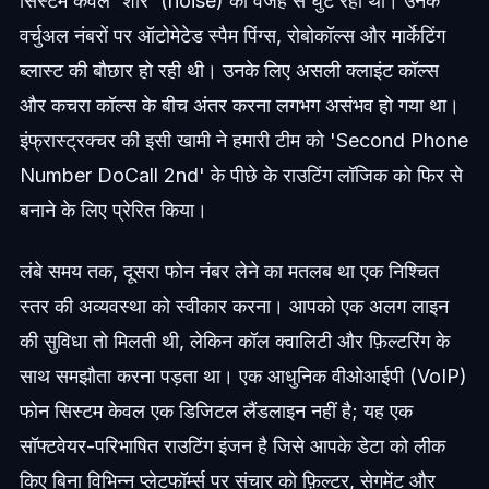
सिस्टम केवल 'शोर' (noise) की वजह से घुट रहा था। उनके
वर्चुअल नंबरों पर ऑटोमेटेड स्पैम पिंग्स, रोबोकॉल्स और मार्केटिंग
ब्लास्ट की बौछार हो रही थी। उनके लिए असली क्लाइंट कॉल्स
और कचरा कॉल्स के बीच अंतर करना लगभग असंभव हो गया था।
इंफ्रास्ट्रक्चर की इसी खामी ने हमारी टीम को 'Second Phone
Number DoCall 2nd' के पीछे के राउटिंग लॉजिक को फिर से
बनाने के लिए प्रेरित किया।
लंबे समय तक, दूसरा फोन नंबर लेने का मतलब था एक निश्चित
स्तर की अव्यवस्था को स्वीकार करना। आपको एक अलग लाइन
की सुविधा तो मिलती थी, लेकिन कॉल क्वालिटी और फ़िल्टरिंग के
साथ समझौता करना पड़ता था। एक आधुनिक वीओआईपी (VoIP)
फोन सिस्टम केवल एक डिजिटल लैंडलाइन नहीं है; यह एक
सॉफ्टवेयर-परिभाषित राउटिंग इंजन है जिसे आपके डेटा को लीक
किए बिना विभिन्न प्लेटफॉर्म्स पर संचार को फ़िल्टर, सेगमेंट और