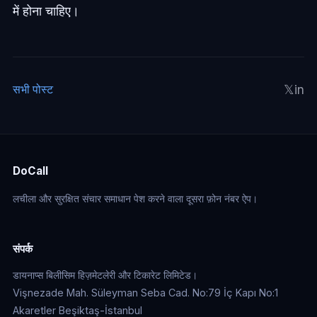
में होना चाहिए।
𝕏
in
सभी पोस्ट
DoCall
लचीला और सुरक्षित संचार समाधान पेश करने वाला दूसरा फ़ोन नंबर ऐप।
संपर्क
डायनाप्स बिलीसिम हिज़मेटलेरी और टिकारेट लिमिटेड।
Vişnezade Mah. Süleyman Seba Cad. No:79 İç Kapı No:1
Akaretler Beşiktaş-İstanbul