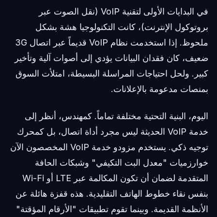
في البدايات الأولى لتقنية VoIP (نقل الصوت عبر
بروتوكول الإنترنت)، كانت التكنولوجيا هشة بشكل
ملحوظ. إذا استخدمت نظام VoIP قديماً عبر اتصال 3G
ضعيف، كان فقدان البيانات يؤدي إلى أصوات آلية وتأخير
كبير. ولحل احتياجات المراسلة البسيطة، امتلأت السوق
بمنصات مدعومة بالإعلانات.
اليوم، البنية التحتية مختلفة تماماً. كمهندس، أنظر إلى
خدمة VoIP الحديثة ليس مجرد أداة اتصال، بل كمحرك
توجيه ذكي. يستخدم مزودو خدمة VoIP المخصصون الآن
خوارزميات "معدل البت التكيفي" وشبكات الحافة
المتقدمة لضمان أن تكون المكالمة عبر LTE أو Wi-Fi
بنفس نقاء خطوط الهاتف التقليدية. هذه قفزة هائلة عن
الأنظمة القديمة. وبينما تقوم تطبيقات "الأرقام المؤقتة"