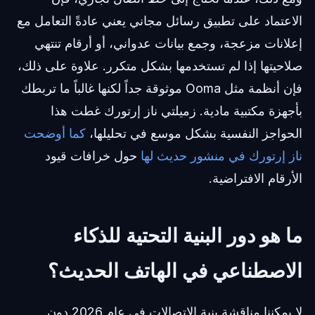
الاعتماد على تطبيق رسائل مجاني يعني عادةً التعامل مع
إعلانات مزعجة، وجمع بيانات عدواني، أو أرقام تنتهي
صلاحيتها إذا لم تستخدمها بشكل متكرر. علاوة على ذلك،
فإن أنظمة مثل Ooma موثوقة جداً لكنها غالباً ما تربطك
بأجهزة مكتبية مادية. زميلتي ناز إرتورك غطت هذا
الحواجز النفسية بشكل موسع في تحليلها،
كما أوضحت
ناز إرتورك في منشور حديث لها
حول خرافات قيود
الأرقام الافتراضية.
ما هو دور البنية التحتية للذكاء
الاصطناعي في الهاتف الحديث؟
لا يمكننا مناقشة بنية الاتصالات في عام 2026 دون