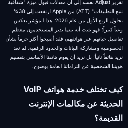
تقرير Adjust نفسه إلى أن معدلات قبول ميزة "شفافية
تتبع التطبيقات" (ATT) من Apple ارتفعت إلى 38%
بحلول الربع الأول من عام 2026. هذا المؤشر يعكس
وعياً كبيراً؛ فهو يثبت أنه بينما يدير المستخدمون معظم
تفاصيل حياتهم عبر هواتفهم، فقد أصبحوا أكثر حزماً بشأن
الخصوصية ومشاركة البيانات والحدود الرقمية. لم نعد
نريد هاتفاً ثانياً؛ بل نريد أن يقوم هاتفنا الأساسي بتقسيم
هويتنا الشخصية عن التزاماتنا العامة بوضوح.
كيف تختلف خدمة هواتف VoIP
الحديثة عن مكالمات الإنترنت
القديمة؟