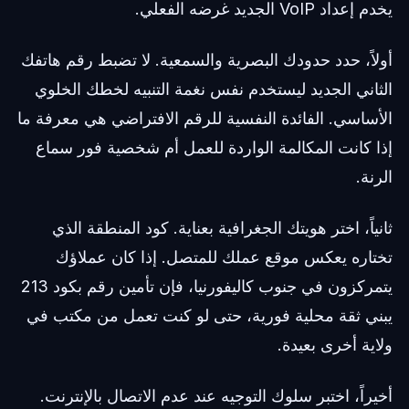
يخدم إعداد VoIP الجديد غرضه الفعلي.
أولاً، حدد حدودك البصرية والسمعية. لا تضبط رقم هاتفك
الثاني الجديد ليستخدم نفس نغمة التنبيه لخطك الخلوي
الأساسي. الفائدة النفسية للرقم الافتراضي هي معرفة ما
إذا كانت المكالمة الواردة للعمل أم شخصية فور سماع
الرنة.
ثانياً، اختر هويتك الجغرافية بعناية. كود المنطقة الذي
تختاره يعكس موقع عملك للمتصل. إذا كان عملاؤك
يتمركزون في جنوب كاليفورنيا، فإن تأمين رقم بكود 213
يبني ثقة محلية فورية، حتى لو كنت تعمل من مكتب في
ولاية أخرى بعيدة.
أخيراً، اختبر سلوك التوجيه عند عدم الاتصال بالإنترنت.