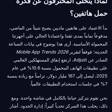
لماذا يتخلى المحترفون عن فكرة
حمل هاتفين؟
بدأ الاعتماد على هاتفين ماديين يصبح شيئاً من الماضي،
مدفوعاً تماماً بمدى ثقتنا واعتمادنا الحالي على أجهزتنا
المحمولة الأساسية. أرى هذا بوضوح في بيانات الصناعة
الحديثة؛ فوفقاً لتقرير
Mobile App Trends 2026
الصادر عن Adjust، ارتفع إنفاق المستهلكين العالمي
على تطبيقات الهاتف المحمول بنسبة 10.6% في عام
2025، ليصل إلى 167 مليار دولار، تزامناً مع زيادة بنسبة
7% في جلسات استخدام التطبيقات عالمياً.
نحن نقوم بتركيز حياتنا بالكامل في شاشة واحدة. ومع
ذلك، يجلب هذا التمركز تحدياً كبيراً: إدارة الحدود. أشار