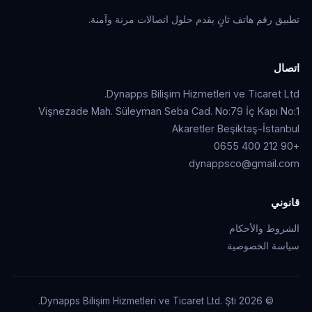
تطبيق رقم هاتف ثانٍ يقدم حلول اتصالات مرنة وآمنة.
اتصال
Dynapps Bilişim Hizmetleri ve Ticaret Ltd.
Vişnezade Mah. Süleyman Seba Cad. No:79 İç Kapı No:1
Akaretler Beşiktaş-İstanbul
+90 212 400 0655
dynappsco@gmail.com
قانوني
الشروط والأحكام
سياسة الخصوصية
© 2026 Dynapps Bilişim Hizmetleri ve Ticaret Ltd. Şti.