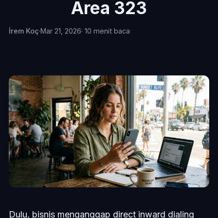
Area 323
İrem Koç
·
Mar 21, 2026
· 10 menit baca
Dulu, bisnis menganggap direct inward dialing