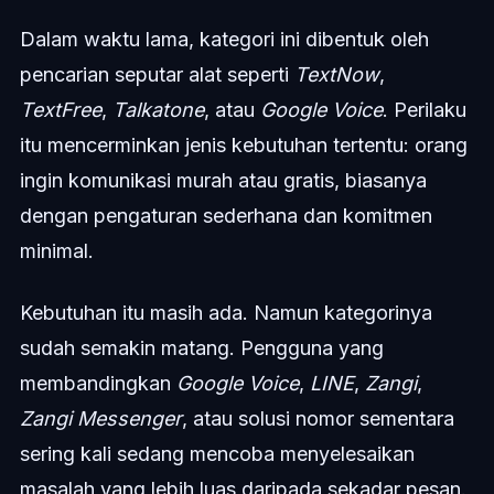
Dalam waktu lama, kategori ini dibentuk oleh
pencarian seputar alat seperti
TextNow
,
TextFree
,
Talkatone
, atau
Google Voice
. Perilaku
itu mencerminkan jenis kebutuhan tertentu: orang
ingin komunikasi murah atau gratis, biasanya
dengan pengaturan sederhana dan komitmen
minimal.
Kebutuhan itu masih ada. Namun kategorinya
sudah semakin matang. Pengguna yang
membandingkan
Google Voice
,
LINE
,
Zangi
,
Zangi Messenger
, atau solusi nomor sementara
sering kali sedang mencoba menyelesaikan
masalah yang lebih luas daripada sekadar pesan.