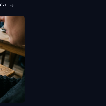
różnicę.