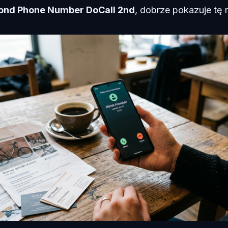
ond Phone Number DoCall 2nd
, dobrze pokazuje tę 