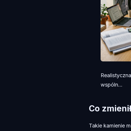
Realistyczna
wspóln...
Co zmieni
Takie kamienie mi