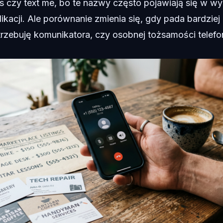
lus czy text me, bo te nazwy często pojawiają się w w
ikacji. Ale porównanie zmienia się, gdy pada bardziej
trzebuję komunikatora, czy osobnej tożsamości telefo