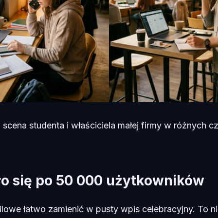
 scena studenta i właściciela małej firmy w różnych c
ło się po 50 000 użytkowników
lowe łatwo zamienić w pusty wpis celebracyjny. To nie