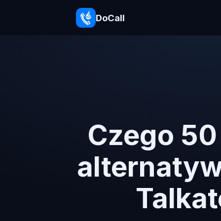
DoCall
Czego 50
alternatyw
Talkat