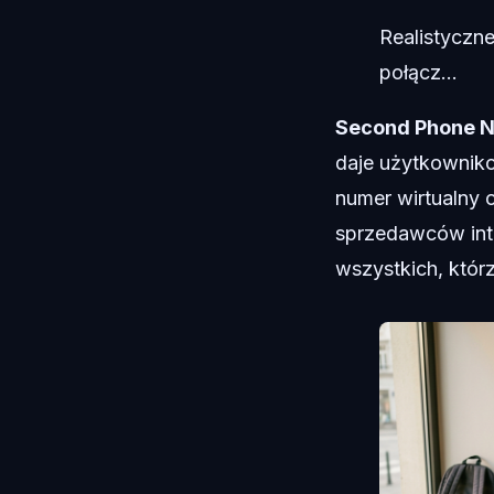
Realistyczne
połącz...
Second Phone N
daje użytkowniko
numer wirtualny 
sprzedawców int
wszystkich, któr