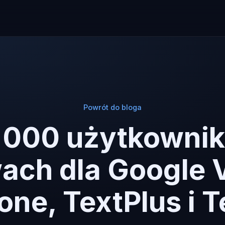
Powrót do bloga
 000 użytkownik
ach dla Google V
one, TextPlus i 