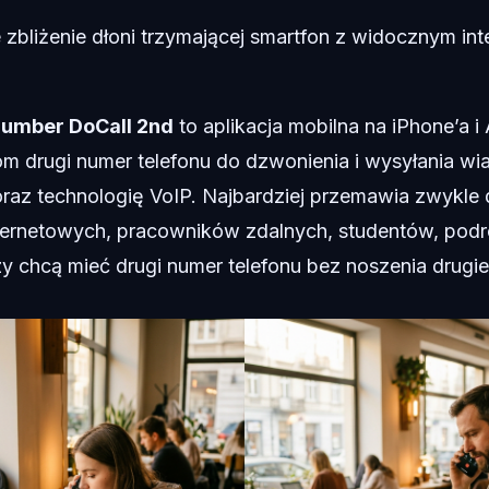
 zbliżenie dłoni trzymającej smartfon z widocznym int
umber DoCall 2nd
to aplikacja mobilna na iPhone’a i
m drugi numer telefonu do dzwonienia i wysyłania w
oraz technologię VoIP. Najbardziej przemawia zwykle 
ernetowych, pracowników zdalnych, studentów, podr
zy chcą mieć drugi numer telefonu bez noszenia drugi