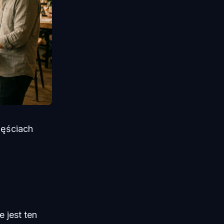
zęściach
 jest ten