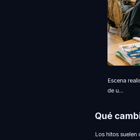
Escena reali
de u...
Qué cambi
Los hitos suelen 