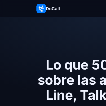
DoCall
Lo que 5
sobre las 
Line, Tal