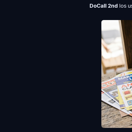
DoCall 2nd
los u