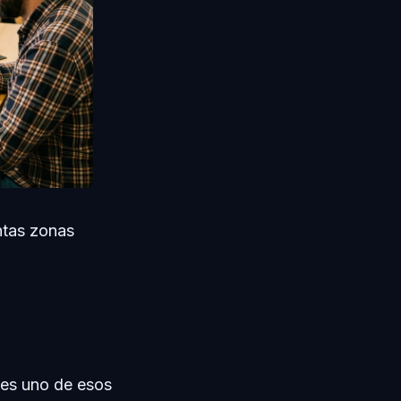
ntas zonas
 es uno de esos