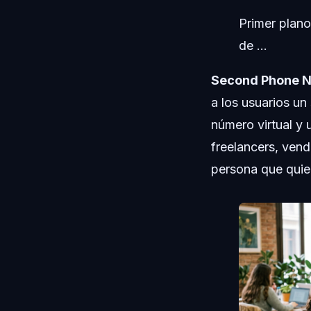
Primer plano
de ...
Second Phone N
a los usuarios u
número virtual y 
freelancers, vend
persona que quier