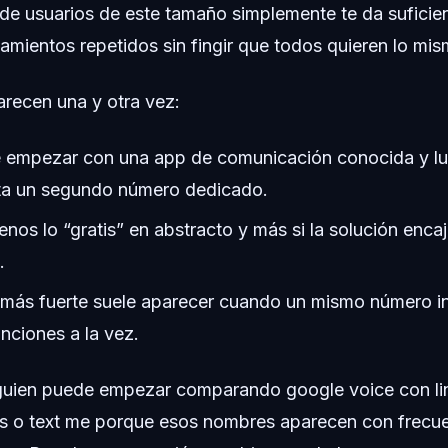
de usuarios de este tamaño simplemente te da suficie
mientos repetidos sin fingir que todos quieren lo mis
arecen una y otra vez:
e empezar con una app de comunicación conocida y l
ta un segundo número dedicado.
nos lo “gratis” en abstracto y más si la solución encaj
.
n más fuerte suele aparecer cuando un mismo número in
nciones a la vez.
alguien puede empezar comparando google voice con li
lus o text me porque esos nombres aparecen con frecue