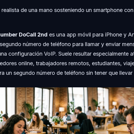
 realista de una mano sosteniendo un smartphone con 
umber DoCall 2nd
es una app móvil para iPhone y A
n segundo número de teléfono para llamar y enviar men
una configuración VoIP. Suele resultar especialmente a
edores online, trabajadores remotos, estudiantes, viaje
a un segundo número de teléfono sin tener que llevar 