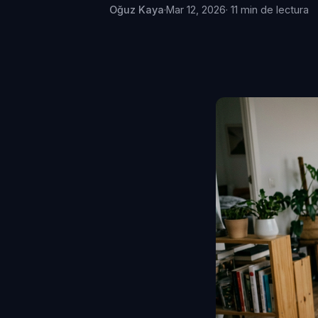
Oğuz Kaya
·
Mar 12, 2026
· 11 min de lectura