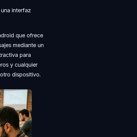
una interfaz
ndroid que ofrece
sajes mediante un
tractiva para
ros y cualquier
otro dispositivo.