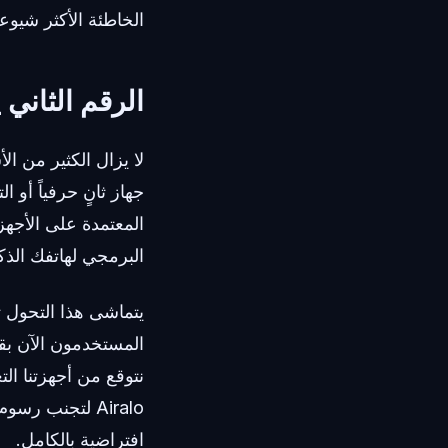
الخاطئة الأكثر شيوع
الرقم الثاني ي
لا يزال الكثير من 
البرمجي لهاتفك الذك
يتماشى هذا التحول ت
المستخدمون الآن بقو
نتوقع من أجهزتنا ال
Airalo لتجنب 
افتراضية بالكامل.