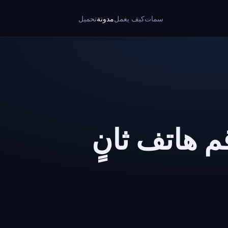
سمات
كيف يعمل
مدونة
تحميل
 هاتف ثانٍ