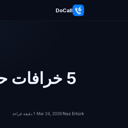
DoCall
5 خرافات ح
Naz Ertürk
·
Mar 24, 2026
· 1 دقيقة قراءة