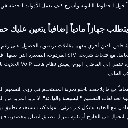
اً حول الخطوط الثانوية وأشرح كيف تعمل الأدوات الحديثة في ا
تطلب جهازاً مادياً إضافياً يتعين عليك حم
الأشخاص الذين أجري معهم مقابلات يربطون الحصول على رقم ه
جهاز ثانٍ حرفياً أو التعامل مع فتحات شريحة SIM المزدوجة الصغي
المعتمدة على الأجهزة تنتمي إلى ا
ي الحالي.
ماماً مع ما يلاحظه باحثو تجربة المستخدم في رؤى التصميم الح
ة نحو لغات التصميم "البسيطة والهادئة". لا نريد المزيد من ال
تعامل مع التعقيد بشكل غير مرئي. سواء كنت تستخدم تطبيق بي
رسوم التجوال في الخارج أو تقوم بتنزيل تطبيق اتصال مخصص، فإن 