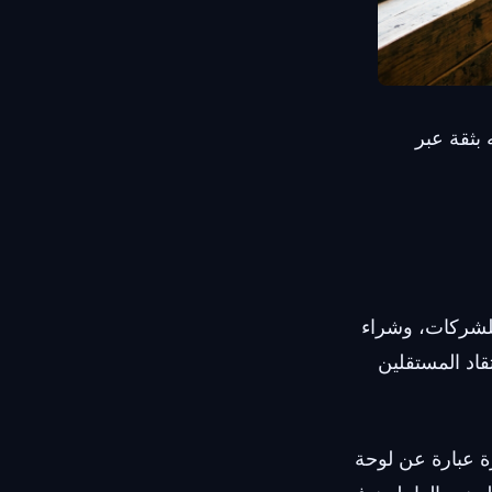
ثقة عبر
ل يعني التعامل مع مزودي خدمة VoIP بطيئين للشركات، وشراء
اد المستقلين
 أفضل خدمة VoIP للأعمال الصغيرة عبارة عن لوحة