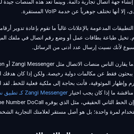
ى أمل إنشاء جهة اتصال تجارية دائمة. وبينما تعد هذه المنصات جيدة 
 أنها تختلف جوهرياً عن خدمة VoIP المستقرة.
لتطبيقات المدعومة بالإعلانات غالباً ما تقوم بإعادة تدوير أرقا
. تخيل طباعة بطاقات عمل أو وضع رقم اتصال في ملفك المه
سبوع لأنك نسيت إرسال عدد أدنى من الرسائل.
ة ما يبحثون فقط عن مكالمات دولية رخيصة. ولكن إذا كان هدفك
 وإظهار الموثوقية، فأنت بحاجة إلى ملكية فعلية للخط. لق
 مناقشة ما إذا كان يجب اختيار
Zangi Messenger ك
. إن الخط الثاني الحقيقي، مثل الذي يوفر