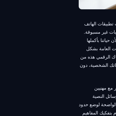
 الأخيرة من Adjust، شهدت جلسات تطبيقات الهاتف
ن إلى مستويات غير مسبوقة.
 حياتنا بأكملها
ات العامة بشكل
Second Ph ليحل مشكلة الإنهاك الرقمي هذه من
اتك الشخصية، دون
 مع مهنيين
سائل النصية
على الرغم من الحاجة الواضحة لوضع حدود
 بتفكيك المفاهيم