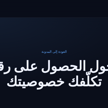
العودة إلى المدونة
ول الحصول على رقم
تكلّفك خصوصيتك