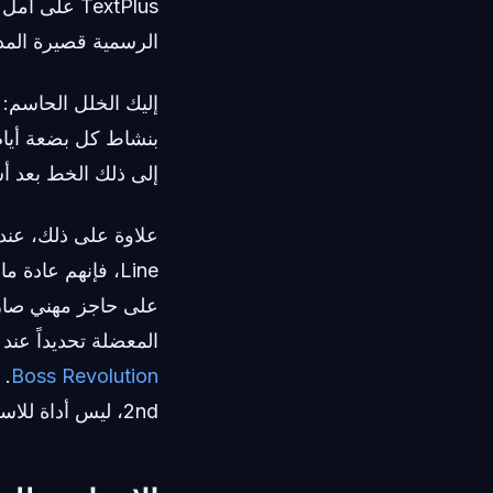
TextPlus عل
الرسمية قصيرة المدى، إلا
إليك الخلل الحاسم: ا
بنشاط كل بضعة أيام
إلى ذلك الخط بعد أ
Line، فإنهم عاد
على حاجز مهني صارم
المعضلة تحديداً عند
Boss Revolution
2nd، ليس أداة للاستخدام لمرة واحدة؛ بل هو أصل مستقر لعلامتك التجارية الشخصية.