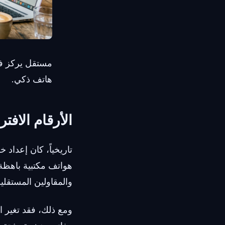
مستقل يركز ف
هاتف ذكي.
الأرقام الاف
هواتف مكتبية باهظة
والمقاولين المستقلي