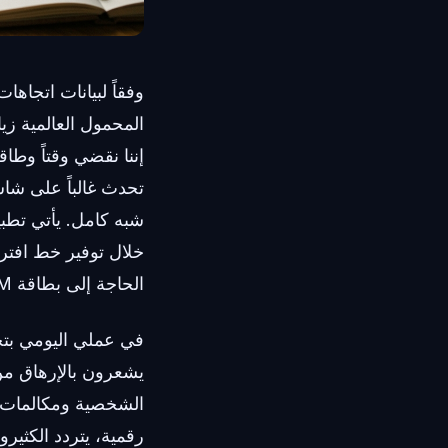
إننا نقضي وقتاً وطاق
تحدث غالباً على شا
خلال توفير خط افتر
الحاجة إلى بطاقة SIM إضافية.
في عملي اليومي بتح
يشعرون بالإرهاق من 
رقمية، يتردد الكثير