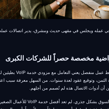
ي عمله ويجلس في مقهى حديث ومشرق، يدير اتصالات عمله ب
تراضية مخصصة حصراً للشركات الكبرى
تاريخياً، كان إعداد خط عمل منفص
 الثمن، وتوقيع عقود لعدة سنوات. من السهل معرفة سبب اعتق
ن أن أدوات الاتصال هذه لم تُصمم من أجلهم.
ومع ذلك، فقد تغير السوق بشكل جذري. لم تعد