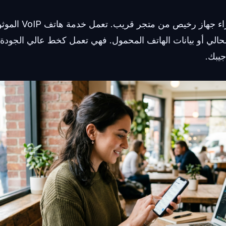
لست بحاجة إلى شراء جهاز
ق اتصال Wi-Fi الحالي أو بيانات الهاتف المحمول. فهي تعمل كخط عالي الج
جيبك.