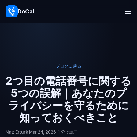
DoCall
ブログに戻る
2つ目の電話番号に関する
5つの誤解｜あなたのプ
ライバシーを守るために
知っておくべきこと
Naz Ertürk
·
Mar 24, 2026
· 1 分で読了