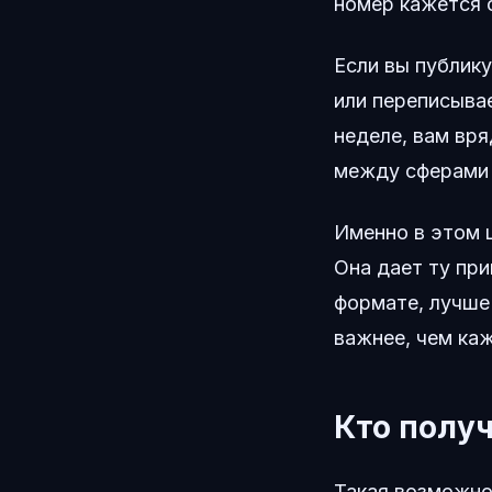
номер кажется 
Если вы публику
или переписыва
неделе, вам вря
между сферами 
Именно в этом ц
Она дает ту при
формате, лучше
важнее, чем каж
Кто полу
Такая возможно