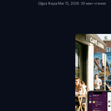
Oğuz Kaya
·
Mar 15, 2026
· 39 мин чтения