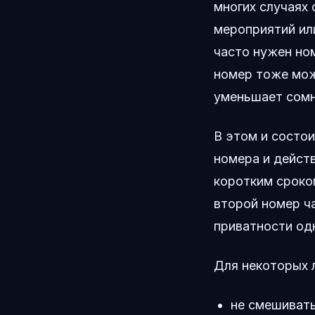
многих случаях 
мероприятий ил
часто нужен ном
номер тоже мож
уменьшает сомн
В этом и состо
номера и действ
коротким сроко
второй номер ч
приватности од
Для некоторых 
не смешивать