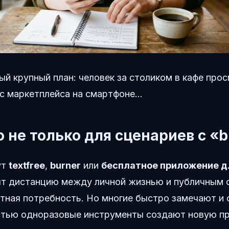
ый крупный план: человек за столиком в кафе про
с маркетплейса на смартфоне...
 не только для сценариев с «b
ут
textfree
,
burner
или
бесплатное приложение д
ят дистанцию между личной жизнью и публичным 
тная потребность. Но многие быстро замечают и
стью одноразовые инструменты создают новую п