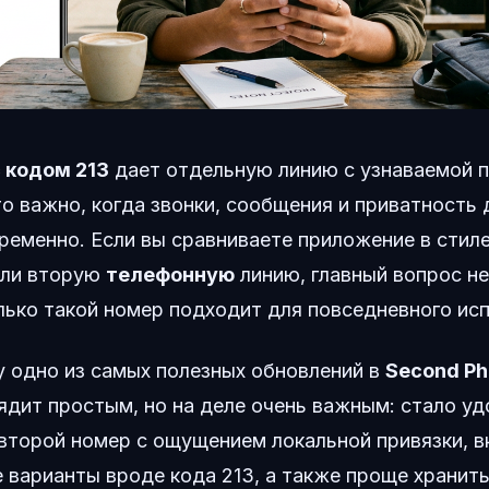
 кодом 213
дает отдельную линию с узнаваемой п
то важно, когда звонки, сообщения и приватность
ременно. Если вы сравниваете приложение в стил
или вторую
телефонную
линию, главный вопрос не
лько такой номер подходит для повседневного ис
 одно из самых полезных обновлений в
Second P
ядит простым, но на деле очень важным: стало уд
 второй номер с ощущением локальной привязки, 
 варианты вроде кода 213, а также проще хранить