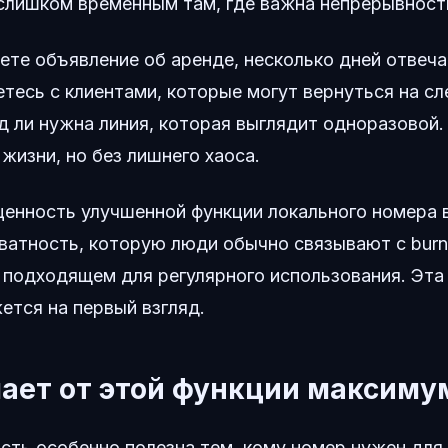
слишком временным там, где важна непрерывност
ете объявление об аренде, несколько дней отвеча
етесь с клиентами, которые могут вернуться на 
д ли нужна линия, которая выглядит одноразовой
жизни, но без лишнего хаоса.
енность улучшенной функции локального номера в
ватность, которую люди обычно связывают с burne
 подходящем для регулярного использования. Эта
ется на первый взгляд.
чает от этой функции максиму
сть особенно полезна тем, кому номер нужен для