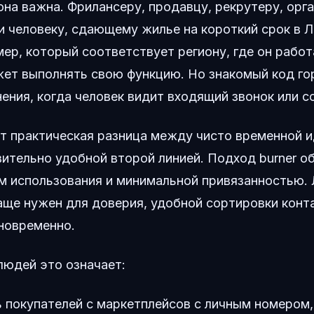
она важна. Фрилансеру, продавцу, рекрутеру, орг
и человеку, сдающему жилье на короткий срок в 
ер, который соответствует региону, где он рабо
ет выполнять свою функцию. Но знакомый код го
ения, когда человек видит входящий звонок или с
ит практическая разница между чисто временной 
ительно удобной второй линией. Подход burner о
м использования и минимальной привязанностью.
аще нужен для доверия, удобной сортировки конт
новременно.
людей это означает:
 покупателей с маркетплейсов с личным номером,