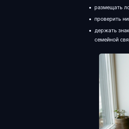
размещать л
проверить ни
держать знак
семейной свя