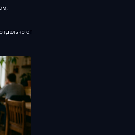
ом,
 отдельно от