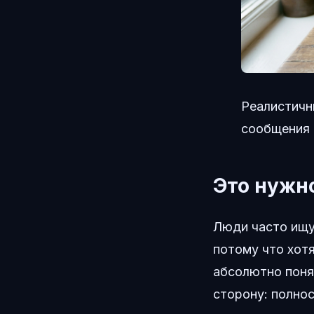
Реалистичн
сообщения 
Это нужно
Люди часто ищ
потому что хот
абсолютно поня
сторону: полно