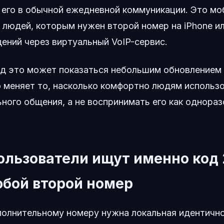
 его в обычной ежедневной коммуникации. Это мо
 людей, которым нужен второй номер на iPhone ил
ений через виртуальный VoIP-сервис.
яд это может показаться небольшим обновлением 
о меняет то, насколько комфортно людям использ
ного общения, а не воспринимать его как однора
льзователи ищут именно код 2
юбой второй номер
олнительному номеру нужна локальная идентично