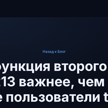
Назад к Блог
ункция второго
13 важнее, че
 пользователи t