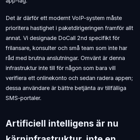
app-lag.
Det är därför ett modernt VoIP-system måste
prioritera hastighet i paketdirigeringen framför allt
annat. Vi designade DoCall 2nd specifikt för
frilansare, konsulter och små team som inte har
råd med brutna anslutningar. Omvänt är denna
infrastruktur inte till för någon som bara vill
verifiera ett onlinekonto och sedan radera appen;
dessa användare är bättre betjänta av tillfälliga
SMS-portaler.
Artificiell intelligens är nu
kärninfrastruktur, inte en