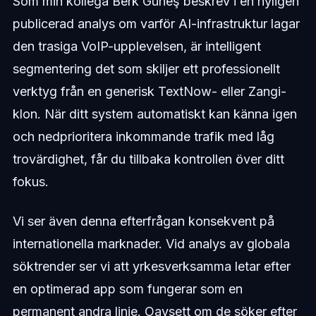
Som min kollega Berk Güneş beskrev i en nyligen
publicerad analys om varför AI-infrastruktur lagar
den trasiga VoIP-upplevelsen, är intelligent
segmentering det som skiljer ett professionellt
verktyg från en generisk TextNow- eller Zangi-
klon. När ditt system automatiskt kan känna igen
och nedprioritera inkommande trafik med låg
trovärdighet, får du tillbaka kontrollen över ditt
fokus.
Vi ser även denna efterfrågan konsekvent på
internationella marknader. Vid analys av globala
söktrender ser vi att yrkesverksamma letar efter
en optimerad app som fungerar som en
permanent andra linje. Oavsett om de söker efter