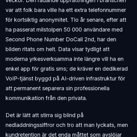
veckor. Den rådande uppfattningen i branschen
var att folk bara ville ha ett extra telefonnummer
för kortsiktig anonymitet. Tio år senare, efter att
ha passerat milstolpen 50 000 användare med
Second Phone Number DoCall 2nd, har den
bilden ritats om helt. Data visar tydligt att
moderna yrkesverksamma inte längre vill ha en
enkel app för gratis sms; de kräver en dedikerad
VoIP-tjänst byggd på AI-driven infrastruktur för
att permanent separera sin professionella
kommunikation från den privata.
Det är lätt att stirra sig blind på
nedladdningssiffror och tro att man lyckats, men
kundretention är det enda måttet som avslöjar