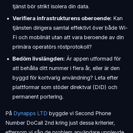
tjänst bör strikt isolera din data.
Verifiera infrastrukturens oberoende:
Kan
tjänsten dirigera samtal effektivt över både Wi-
Fi och mobilnät utan att vara beroende av din
primära operatörs röstprotokoll?
Bedöm livslängden:
Är appen utformad för
att behålla ditt nummer i flera år, eller är den
byggd för kortvarig användning? Leta efter
plattformar som stöder direktval (DID) och
permanent portering.
På
Dynapps LTD
byggde vi Second Phone
Number DoCall 2nd kring just dessa kriterier,
eftersom vi såg de problem användare upplevde