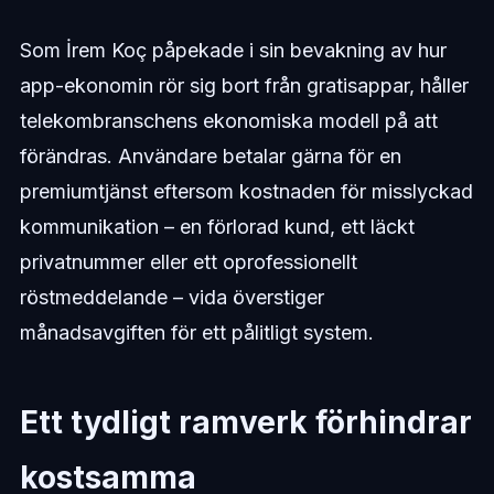
Som İrem Koç påpekade i sin bevakning av hur
app-ekonomin rör sig bort från gratisappar, håller
telekombranschens ekonomiska modell på att
förändras. Användare betalar gärna för en
premiumtjänst eftersom kostnaden för misslyckad
kommunikation – en förlorad kund, ett läckt
privatnummer eller ett oprofessionellt
röstmeddelande – vida överstiger
månadsavgiften för ett pålitligt system.
Ett tydligt ramverk förhindrar
kostsamma