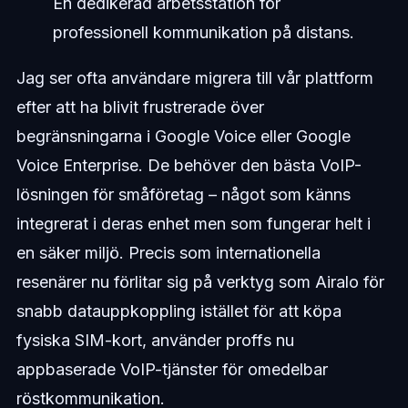
En dedikerad arbetsstation för
professionell kommunikation på distans.
Jag ser ofta användare migrera till vår plattform
efter att ha blivit frustrerade över
begränsningarna i Google Voice eller Google
Voice Enterprise. De behöver den bästa VoIP-
lösningen för småföretag – något som känns
integrerat i deras enhet men som fungerar helt i
en säker miljö. Precis som internationella
resenärer nu förlitar sig på verktyg som Airalo för
snabb datauppkoppling istället för att köpa
fysiska SIM-kort, använder proffs nu
appbaserade VoIP-tjänster för omedelbar
röstkommunikation.