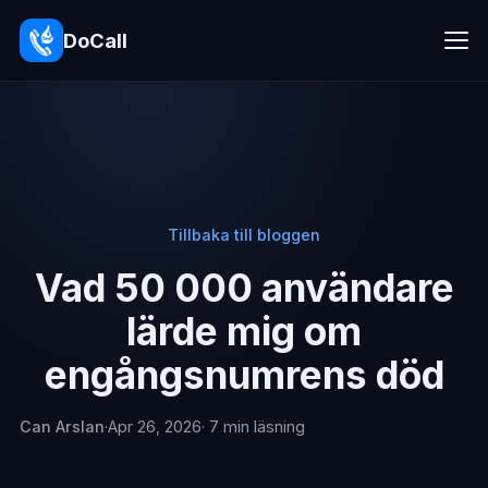
DoCall
Tillbaka till bloggen
Vad 50 000 användare
lärde mig om
engångsnumrens död
Can Arslan
·
Apr 26, 2026
· 7 min läsning