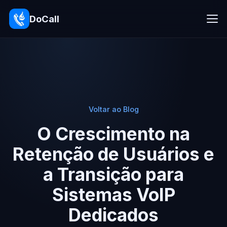
DoCall
Voltar ao Blog
O Crescimento na
Retenção de Usuários e
a Transição para
Sistemas VoIP
Dedicados