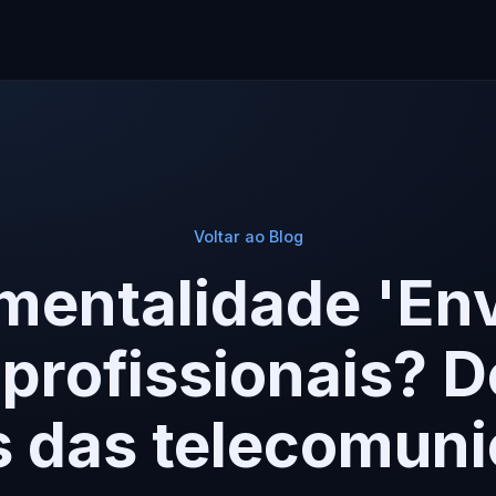
Voltar ao Blog
mentalidade 'En
 profissionais? 
s das telecomun