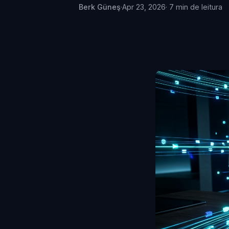
Berk Güneş
·
Apr 23, 2026
· 7 min de leitura