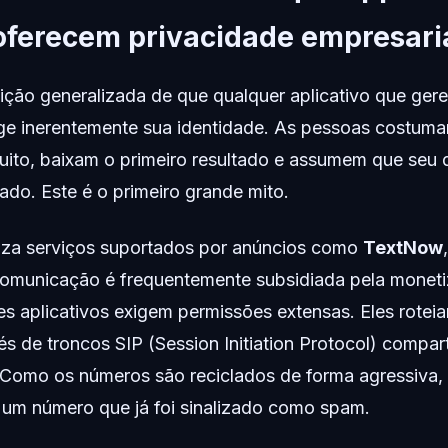
 oferecem privacidade empresari
ição generalizada de que qualquer aplicativo que ge
ge inerentemente sua identidade. As pessoas costum
uito, baixam o primeiro resultado e assumem que seu d
olado. Este é o primeiro grande mito.
iza serviços suportados por anúncios como
TextNow
comunicação é frequentemente subsidiada pela monet
s aplicativos exigem permissões extensas. Eles rotei
s de troncos SIP (Session Initiation Protocol) compar
. Como os números são reciclados de forma agressiva
um número que já foi sinalizado como spam.