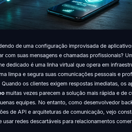
endo de uma configuração improvisada de aplicativos
dar com suas mensagens e chamadas profissionais? 
e dedicado é uma linha virtual que opera em infraest
ma limpa e segura suas comunicações pessoais e prof
. Quando os clientes exigem respostas imediatas, os a
eo
muitas vezes parecem a solução mais rápida e de c
quenas equipes. No entanto, como desenvolvedor ba
ções de API e arquiteturas de comunicação, vejo cons
de usar redes descartáveis para relacionamentos comer