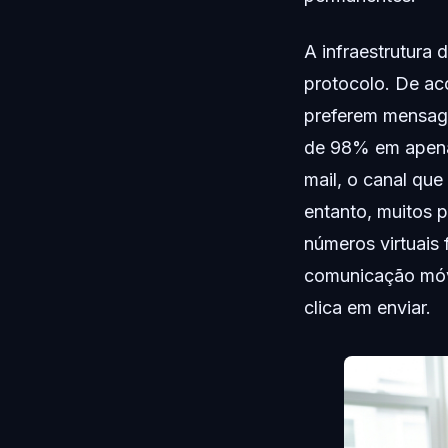
A infraestrutura
protocolo. De a
preferem mensage
de 98% em apena
mail, o canal qu
entanto, muitos 
números virtuais
comunicação móv
clica em enviar.