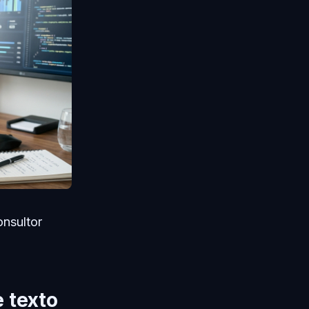
nsultor
 texto