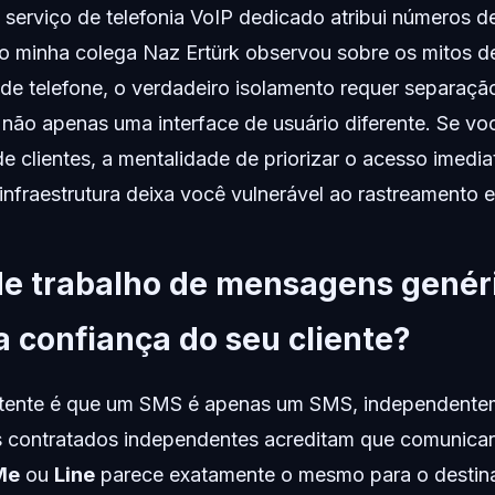
 serviço de telefonia VoIP dedicado atribui números d
o minha colega Naz Ertürk observou sobre os mitos d
e telefone, o verdadeiro isolamento requer separação
, não apenas uma interface de usuário diferente. Se vo
e clientes, a mentalidade de priorizar o acesso imedi
nfraestrutura deixa você vulnerável ao rastreamento en
de trabalho de mensagens genér
 confiança do seu cliente?
istente é que um SMS é apenas um SMS, independente
s contratados independentes acreditam que comunicar
Me
ou
Line
parece exatamente o mesmo para o destin