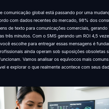
 de comunicação global está passando por uma mudan
cordo com dados recentes do mercado, 98% dos cons
ns de texto para comunicações comerciais, gerando 
s três minutos. Com o SMS gerando um ROI 4,5 vezes
e você escolhe para entregar essas mensagens é funda
profissionais ainda operam sob suposições obsoletas
 funcionam. Vamos analisar os equívocos mais comuns
el e explorar o que realmente acontece com seus da