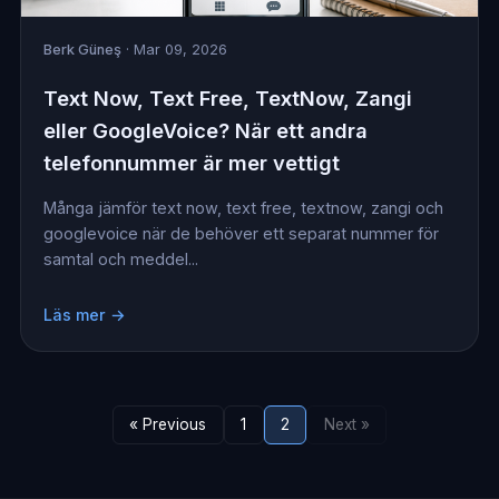
Berk Güneş
· Mar 09, 2026
Text Now, Text Free, TextNow, Zangi
eller GoogleVoice? När ett andra
telefonnummer är mer vettigt
Många jämför text now, text free, textnow, zangi och
googlevoice när de behöver ett separat nummer för
samtal och meddel...
Läs mer →
« Previous
1
2
Next »