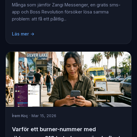
Många som jämför Zangi Messenger, en gratis sms-
app och Boss Revolution försöker lösa samma
problem: att få ett pålitlig...
Läs mer →
İrem Koç
· Mar 15, 2026
Varför ett burner-nummer med