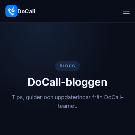
DoCall
BLOGG
DoCall-bloggen
Tips, guider och uppdateringar från DoCall-
teamet.