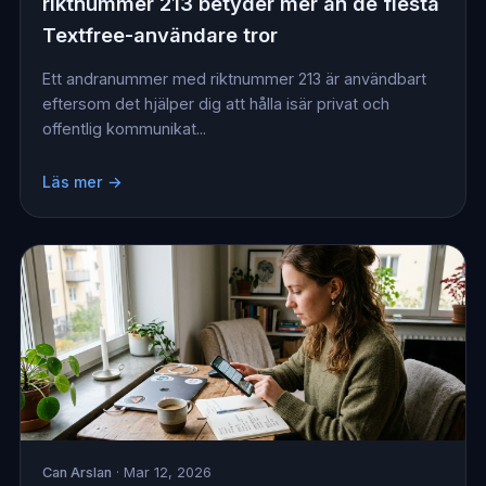
riktnummer 213 betyder mer än de flesta
Textfree-användare tror
Ett andranummer med riktnummer 213 är användbart
eftersom det hjälper dig att hålla isär privat och
offentlig kommunikat...
Läs mer →
Can Arslan
· Mar 12, 2026