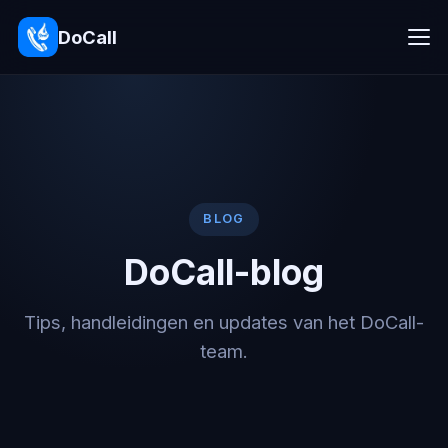
DoCall
BLOG
DoCall-blog
Tips, handleidingen en updates van het DoCall-
team.