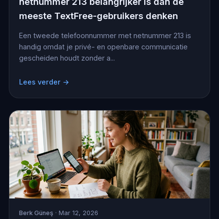
netnummer 213 belangrijker is dan de
meeste TextFree-gebruikers denken
Een tweede telefoonnummer met netnummer 213 is
handig omdat je privé- en openbare communicatie
gescheiden houdt zonder a...
Lees verder →
Berk Güneş
· Mar 12, 2026