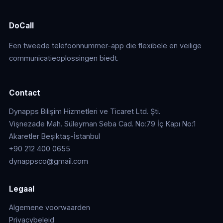
DoCall
Een tweede telefoonnummer-app die flexibele en veilige
communicatieoplossingen biedt.
Contact
Dynapps Bilişim Hizmetleri ve Ticaret Ltd. Şti.
Vişnezade Mah. Süleyman Seba Cad. No:79 İç Kapı No:1
Akaretler Beşiktaş-İstanbul
+90 212 400 0655
dynappsco@gmail.com
Legaal
Algemene voorwaarden
Privacybeleid