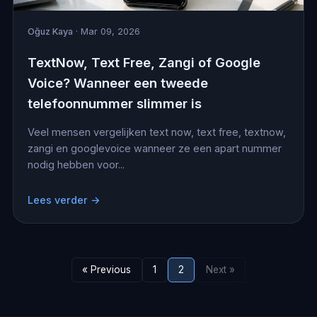
Oğuz Kaya
· Mar 09, 2026
TextNow, Text Free, Zangi of Google
Voice? Wanneer een tweede
telefoonnummer slimmer is
Veel mensen vergelijken text now, text free, textnow,
zangi en googlevoice wanneer ze een apart nummer
nodig hebben voor...
Lees verder →
« Previous
1
2
Next »