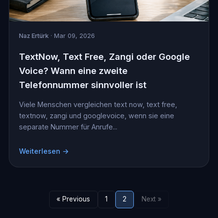
Naz Ertürk
· Mar 09, 2026
TextNow, Text Free, Zangi oder Google
Voice? Wann eine zweite
Telefonnummer sinnvoller ist
Viele Menschen vergleichen text now, text free,
textnow, zangi und googlevoice, wenn sie eine
separate Nummer für Anrufe...
Weiterlesen →
« Previous
1
2
Next »