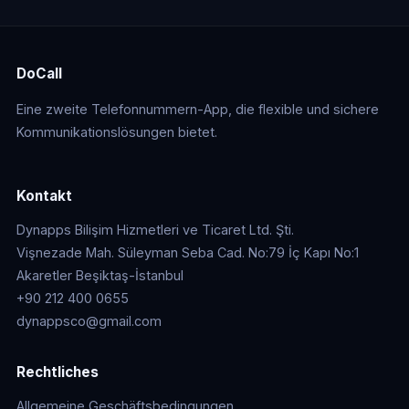
DoCall
Eine zweite Telefonnummern-App, die flexible und sichere
Kommunikationslösungen bietet.
Kontakt
Dynapps Bilişim Hizmetleri ve Ticaret Ltd. Şti.
Vişnezade Mah. Süleyman Seba Cad. No:79 İç Kapı No:1
Akaretler Beşiktaş-İstanbul
+90 212 400 0655
dynappsco@gmail.com
Rechtliches
Allgemeine Geschäftsbedingungen