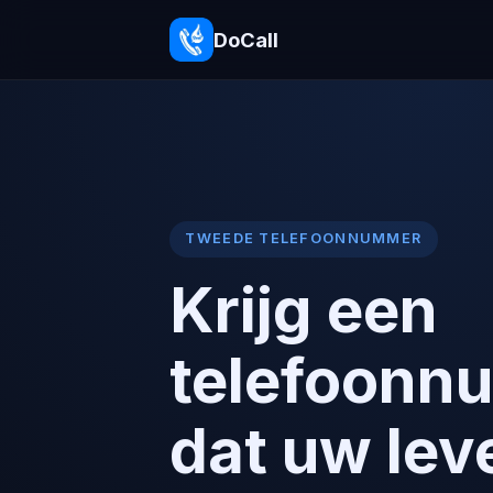
DoCall
TWEEDE TELEFOONNUMMER
Krijg een
telefoonn
dat uw lev