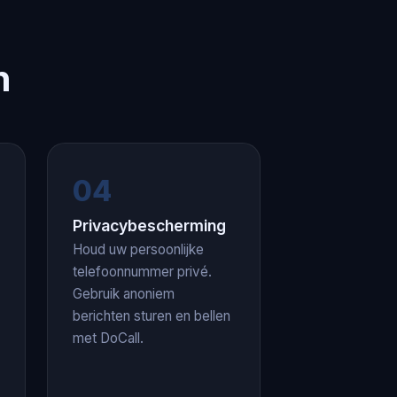
n
04
Privacybescherming
Houd uw persoonlijke
telefoonnummer privé.
Gebruik anoniem
berichten sturen en bellen
met DoCall.