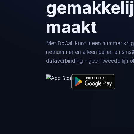
gemakkelij
maakt
Met DoCall kunt u een nummer krij
netnummer en alleen bellen en sms&
dataverbinding - geen tweede lijn of