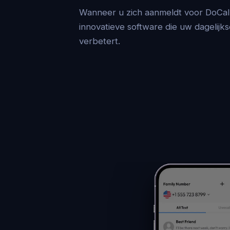
Wanneer u zich aanmeldt voor DoCall,
innovatieve software die uw dagelijk
verbetert.