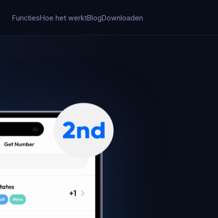
Functies
Hoe het werkt
Blog
Downloaden