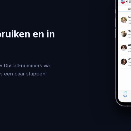
ruiken en in
uw DoCall-nummers via
hts een paar stappen!