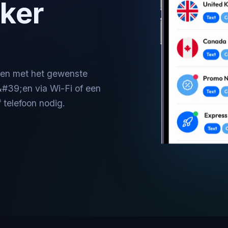
ker
gen met het gewenste
#39;en via Wi-Fi of een
 telefoon nodig.