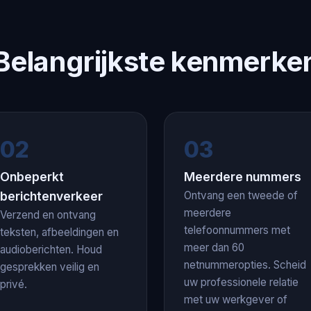
Belangrijkste kenmerke
02
03
Onbeperkt
Meerdere nummers
berichtenverkeer
Ontvang een tweede of
meerdere
Verzend en ontvang
telefoonnummers met
teksten, afbeeldingen en
meer dan 60
audioberichten. Houd
netnummeropties. Scheid
gesprekken veilig en
uw professionele relatie
privé.
met uw werkgever of