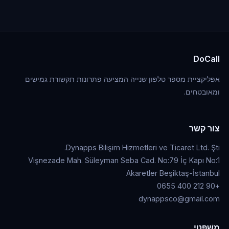
DoCall
אפליקציית מספר טלפון שנייה המציעה פתרונות תקשורת גמישים
ומאובטחים.
צור קשר
Dynapps Bilişim Hizmetleri ve Ticaret Ltd. Şti.
Vişnezade Mah. Süleyman Seba Cad. No:79 İç Kapı No:1
Akaretler Beşiktaş-İstanbul
+90 212 400 0655
dynappsco@gmail.com
מִשׁפָּטִי