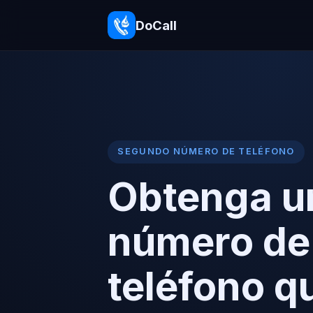
DoCall
SEGUNDO NÚMERO DE TELÉFONO
Obtenga u
número de
teléfono q