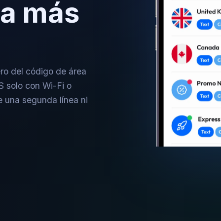
da más
ro del código de área
S solo con Wi-Fi o
e una segunda línea ni