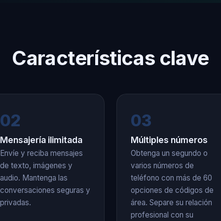
Características clave
02
03
Mensajería ilimitada
Múltiples números
Envíe y reciba mensajes
Obtenga un segundo o
de texto, imágenes y
varios números de
audio. Mantenga las
teléfono con más de 60
conversaciones seguras y
opciones de códigos de
privadas.
área. Separe su relación
profesional con su