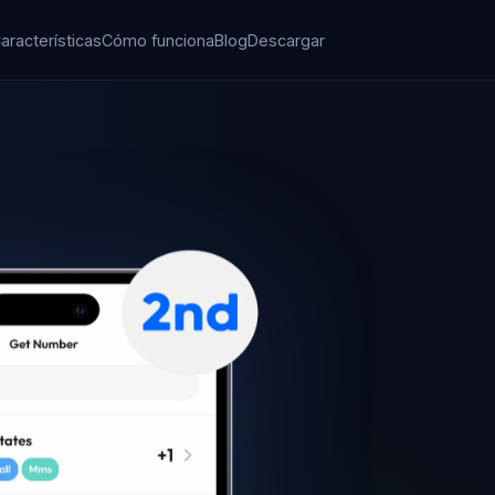
aracterísticas
Cómo funciona
Blog
Descargar